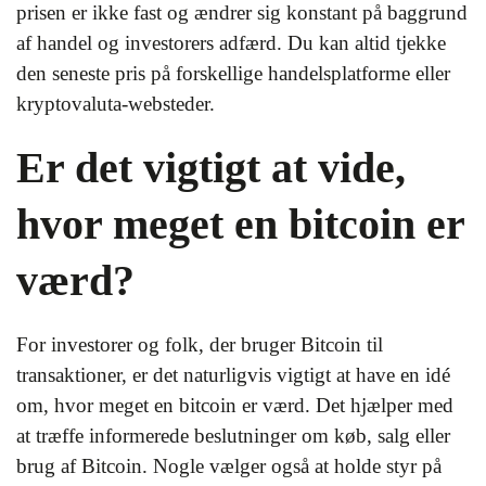
prisen er ikke fast og ændrer sig konstant på baggrund
af handel og investorers adfærd. Du kan altid tjekke
den seneste pris på forskellige handelsplatforme eller
kryptovaluta-websteder.
Er det vigtigt at vide,
hvor meget en bitcoin er
værd?
For investorer og folk, der bruger Bitcoin til
transaktioner, er det naturligvis vigtigt at have en idé
om, hvor meget en bitcoin er værd. Det hjælper med
at træffe informerede beslutninger om køb, salg eller
brug af Bitcoin. Nogle vælger også at holde styr på