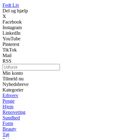
Fedt Liv
Del og hjælp
X
Facebook
Instagram
LinkedIn
YouTube
Pinterest
TikTok
Mail
RSS
Min konto
Tilmeld nu
Nyhedsbreve
Kategorier
Erhverv
Penge
Hjem
Renovering
Sundhed
Form
Beauty
Tøj