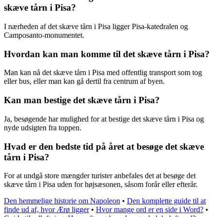
skæve tårn i Pisa?
I nærheden af det skæve tårn i Pisa ligger Pisa-katedralen og
Camposanto-monumentet.
Hvordan kan man komme til det skæve tårn i Pisa?
Man kan nå det skæve tårn i Pisa med offentlig transport som tog
eller bus, eller man kan gå dertil fra centrum af byen.
Kan man bestige det skæve tårn i Pisa?
Ja, besøgende har mulighed for at bestige det skæve tårn i Pisa og
nyde udsigten fra toppen.
Hvad er den bedste tid på året at besøge det skæve
tårn i Pisa?
For at undgå store mængder turister anbefales det at besøge det
skæve tårn i Pisa uden for højsæsonen, såsom forår eller efterår.
Den hemmelige historie om Napoleon
•
Den komplette guide til at
finde ud af, hvor Ærø ligger
•
Hvor mange ord er en side i Word?
•