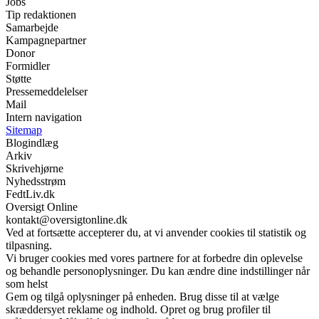
Jobs
Tip redaktionen
Samarbejde
Kampagnepartner
Donor
Formidler
Støtte
Pressemeddelelser
Mail
Intern navigation
Sitemap
Blogindlæg
Arkiv
Skrivehjørne
Nyhedsstrøm
FedtLiv.dk
Oversigt Online
kontakt@oversigtonline.dk
Ved at fortsætte accepterer du, at vi anvender cookies til statistik og
tilpasning.
Vi bruger cookies med vores partnere for at forbedre din oplevelse
og behandle personoplysninger. Du kan ændre dine indstillinger når
som helst
Gem og tilgå oplysninger på enheden. Brug disse til at vælge
skræddersyet reklame og indhold. Opret og brug profiler til