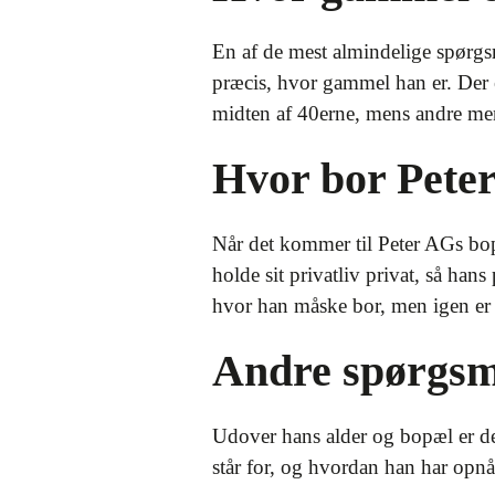
En af de mest almindelige spørgs
præcis, hvor gammel han er. Der er
midten af 40erne, mens andre men
Hvor bor Pete
Når det kommer til Peter AGs bopæ
holde sit privatliv privat, så han
hvor han måske bor, men igen er
Andre spørgsm
Udover hans alder og bopæl er der
står for, og hvordan han har opnå