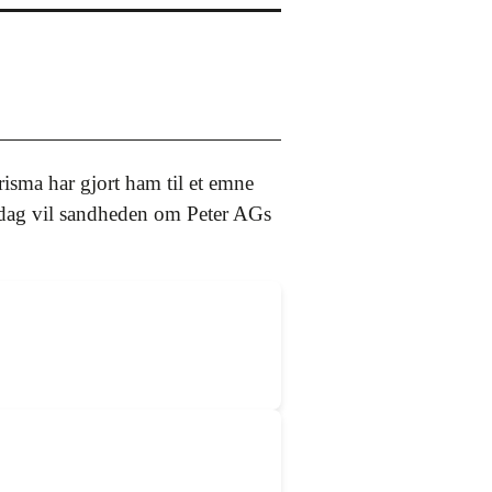
isma har gjort ham til et emne
n dag vil sandheden om Peter AGs