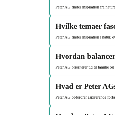
Peter AG finder inspiration fra natur
Hvilke temaer fas
Peter AG finder inspiration i natur, e
Hvordan balancere
Peter AG prioriterer tid til familie o
Hvad er Peter AGs 
Peter AG opfordrer aspirerende forfat