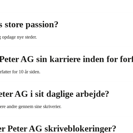
 store passion?
g opdage nye steder.
eter AG sin karriere inden for forf
fatter for 10 år siden.
ter AG i sit daglige arbejde?
rere andre gennem sine skriverier.
r Peter AG skriveblokeringer?