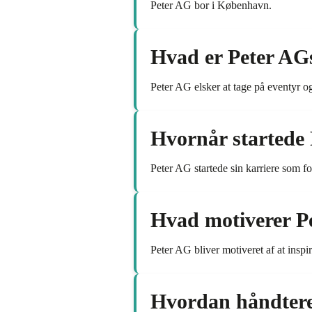
Peter AG bor i København.
Hvad er Peter AGs
Peter AG elsker at tage på eventyr o
Hvornår startede P
Peter AG startede sin karriere som for
Hvad motiverer Pe
Peter AG bliver motiveret af at inspi
Hvordan håndtere