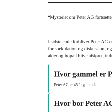
“Mysteriet om Peter AG fortsætter 
I sidste ende forbliver Peter AG 
for spekulation og diskussion, og
alder og bopæl blive afsløret, ind
Hvor gammel er P
Peter AG er 45 år gammel.
Hvor bor Peter A