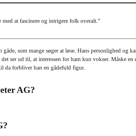
med at fascinere og intrigere folk overalt.”
en gåde, som mange søger at løse. Hans personlighed og kar
 det ser ud til, at interessen for ham kun vokser. Måske e
til da forbliver han en gådefuld figur.
eter AG?
G?