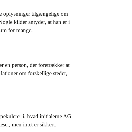
e oplysninger tilgængelige om
ogle kilder antyder, at han er i
rium for mange.
r en person, der foretrækker at
lationer om forskellige steder,
pekulerer i, hvad initialerne AG
ser, men intet er sikkert.