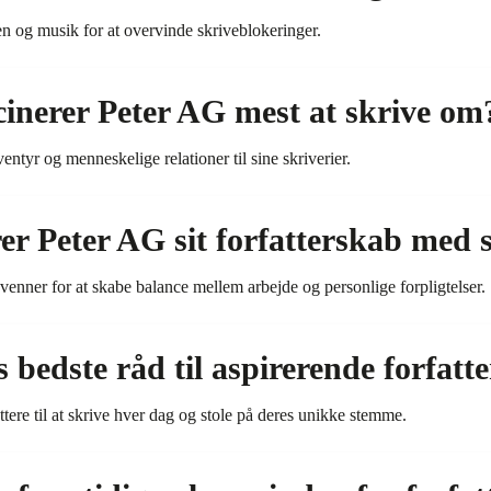
en og musik for at overvinde skriveblokeringer.
cinerer Peter AG mest at skrive om
ventyr og menneskelige relationer til sine skriverier.
r Peter AG sit forfatterskab med si
g venner for at skabe balance mellem arbejde og personlige forpligtelser.
bedste råd til aspirerende forfatte
tere til at skrive hver dag og stole på deres unikke stemme.