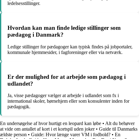
ledelsesstillinger.
Hvordan kan man finde ledige stillinger som
pædagog i Danmark?
Ledige stillinger for pædagoger kan typisk findes på jobportaler,
kommunale hjemmesider, i fagforeninger eller via netværk.
Er der mulighed for at arbejde som pædagog i
udlandet?
Ja, visse pædagoger vælger at arbejde i udlandet som fx i
international skoler, børnehjem eller som konsulenter inden for
pædagogik.
En undersøgelse af hvor hurtigt en leopard kan løbe
•
Alt du behøver
at vide om antallet af kort i et kortspil uden joker
•
Guide til Danmarks
ældste person
•
Guide: Hvor længe varer VM i fodbold?
•
En