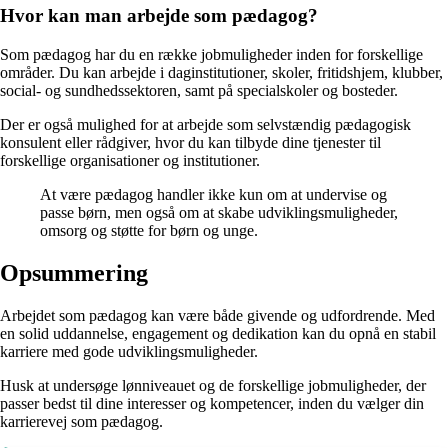
Hvor kan man arbejde som pædagog?
Som pædagog har du en række jobmuligheder inden for forskellige
områder. Du kan arbejde i daginstitutioner, skoler, fritidshjem, klubber,
social- og sundhedssektoren, samt på specialskoler og bosteder.
Der er også mulighed for at arbejde som selvstændig pædagogisk
konsulent eller rådgiver, hvor du kan tilbyde dine tjenester til
forskellige organisationer og institutioner.
At være pædagog handler ikke kun om at undervise og
passe børn, men også om at skabe udviklingsmuligheder,
omsorg og støtte for børn og unge.
Opsummering
Arbejdet som pædagog kan være både givende og udfordrende. Med
en solid uddannelse, engagement og dedikation kan du opnå en stabil
karriere med gode udviklingsmuligheder.
Husk at undersøge lønniveauet og de forskellige jobmuligheder, der
passer bedst til dine interesser og kompetencer, inden du vælger din
karrierevej som pædagog.