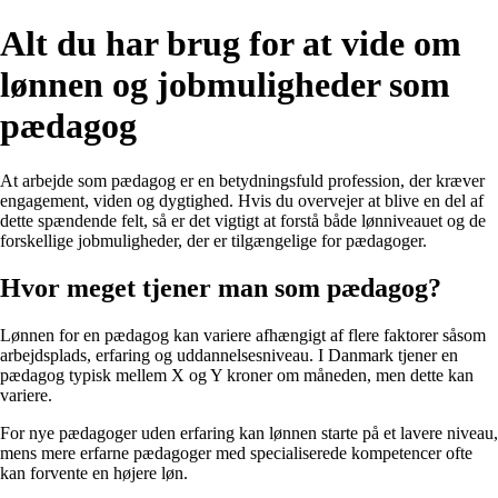
Alt du har brug for at vide om
lønnen og jobmuligheder som
pædagog
At arbejde som pædagog er en betydningsfuld profession, der kræver
engagement, viden og dygtighed. Hvis du overvejer at blive en del af
dette spændende felt, så er det vigtigt at forstå både lønniveauet og de
forskellige jobmuligheder, der er tilgængelige for pædagoger.
Hvor meget tjener man som pædagog?
Lønnen for en pædagog kan variere afhængigt af flere faktorer såsom
arbejdsplads, erfaring og uddannelsesniveau. I Danmark tjener en
pædagog typisk mellem X og Y kroner om måneden, men dette kan
variere.
For nye pædagoger uden erfaring kan lønnen starte på et lavere niveau,
mens mere erfarne pædagoger med specialiserede kompetencer ofte
kan forvente en højere løn.