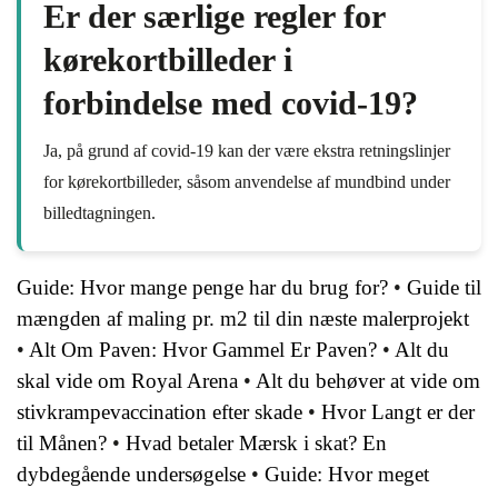
Er der særlige regler for
kørekortbilleder i
forbindelse med covid-19?
Ja, på grund af covid-19 kan der være ekstra retningslinjer
for kørekortbilleder, såsom anvendelse af mundbind under
billedtagningen.
Guide: Hvor mange penge har du brug for?
•
Guide til
mængden af maling pr. m2 til din næste malerprojekt
•
Alt Om Paven: Hvor Gammel Er Paven?
•
Alt du
skal vide om Royal Arena
•
Alt du behøver at vide om
stivkrampevaccination efter skade
•
Hvor Langt er der
til Månen?
•
Hvad betaler Mærsk i skat? En
dybdegående undersøgelse
•
Guide: Hvor meget