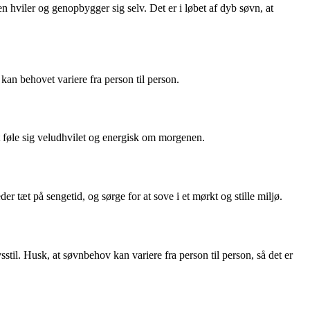
viler og genopbygger sig selv. Det er i løbet af dyb søvn, at
kan behovet variere fra person til person.
 føle sig veludhvilet og energisk om morgenen.
r tæt på sengetid, og sørge for at sove i et mørkt og stille miljø.
stil. Husk, at søvnbehov kan variere fra person til person, så det er