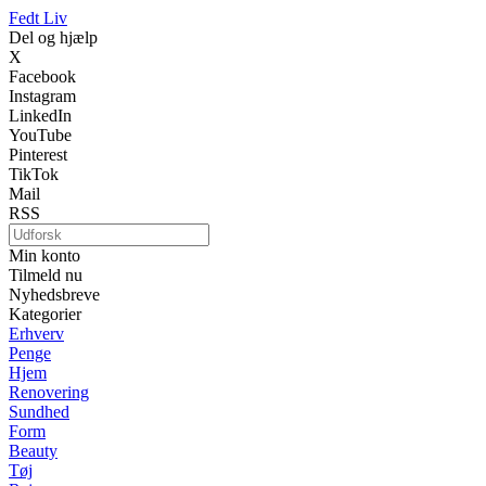
Fedt Liv
Del og hjælp
X
Facebook
Instagram
LinkedIn
YouTube
Pinterest
TikTok
Mail
RSS
Min konto
Tilmeld nu
Nyhedsbreve
Kategorier
Erhverv
Penge
Hjem
Renovering
Sundhed
Form
Beauty
Tøj