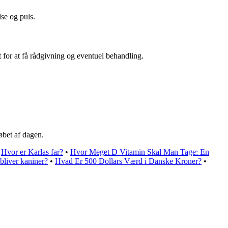
se og puls.
 for at få rådgivning og eventuel behandling.
øbet af dagen.
•
Hvor er Karlas far?
•
Hvor Meget D Vitamin Skal Man Tage: En
bliver kaniner?
•
Hvad Er 500 Dollars Værd i Danske Kroner?
•