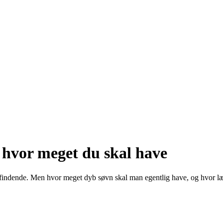
 hvor meget du skal have
befindende. Men hvor meget dyb søvn skal man egentlig have, og hvor l