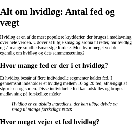
Alt om hvidløg: Antal fed og
vægt
Hvidløg er en af de mest populære krydderier, der bruges i madlavning
over hele verden. Udover at tilføje smag og aroma til retter, har hvidløg
også mange sundhedsmæssige fordele. Men hvor meget ved du
egentlig om hvidløg og dets sammensætning?
Hvor mange fed er der i et hvidløg?
Et hvidløg består af flere individuelle segmenter kaldet fed. I
gennemsnit indeholder et hvidløg mellem 10 og 20 fed, afhængigt af
størrelsen og sorten. Disse individuelle fed kan adskilles og bruges i
madlavning på forskellige måder.
Hvidløg er en alsidig ingrediens, der kan tilføje dybde og
smag til mange forskellige retter.
Hvor meget vejer et fed hvidløg?