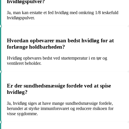
hvidløgspulver?
Ja, man kan erstatte et fed hvidløg med omkring 1/8 teskefuld
hvidløgspulver.
Hvordan opbevarer man bedst hvidløg for at
forlænge holdbarheden?
Hvidløg opbevares bedst ved stuetemperatur i en tør og
ventileret beholder.
Er der sundhedsmæssige fordele ved at spise
hvidløg?
Ja, hvidløg siges at have mange sundhedsmæssige fordele,
herunder at styrke immunforsvaret og reducere risikoen for
visse sygdomme.