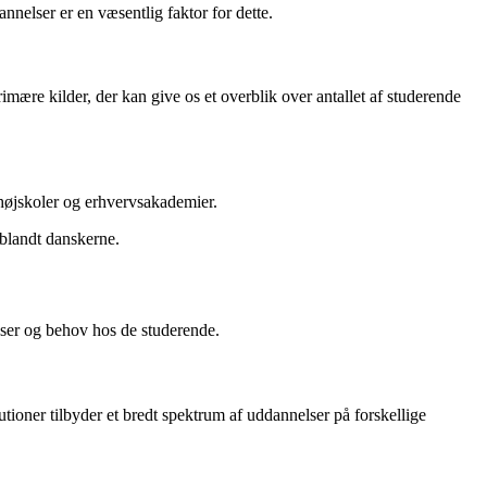
nelser er en væsentlig faktor for dette.
rimære kilder, der kan give os et overblik over antallet af studerende
højskoler og erhvervsakademier.
g blandt danskerne.
ser og behov hos de studerende.
tioner tilbyder et bredt spektrum af uddannelser på forskellige