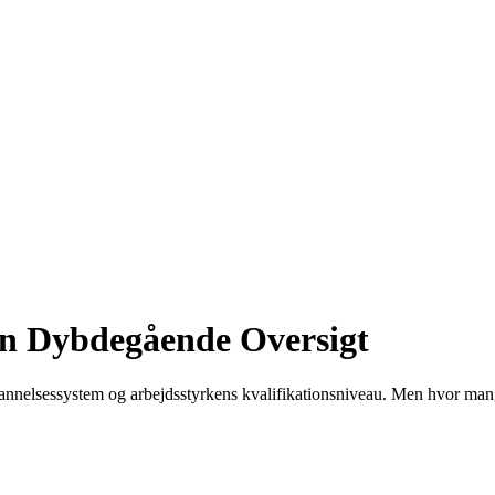
En Dybdegående Oversigt
uddannelsessystem og arbejdsstyrkens kvalifikationsniveau. Men hvor ma