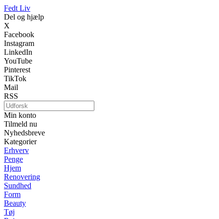
Fedt Liv
Del og hjælp
X
Facebook
Instagram
LinkedIn
YouTube
Pinterest
TikTok
Mail
RSS
Min konto
Tilmeld nu
Nyhedsbreve
Kategorier
Erhverv
Penge
Hjem
Renovering
Sundhed
Form
Beauty
Tøj