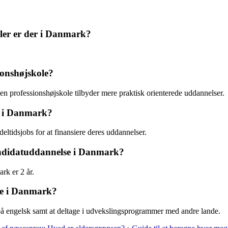
ler er der i Danmark?
ionshøjskole?
en professionshøjskole tilbyder mere praktisk orienterede uddannelser.
r i Danmark?
ltidsjobs for at finansiere deres uddannelser.
andidatuddannelse i Danmark?
rk er 2 år.
nde i Danmark?
 på engelsk samt at deltage i udvekslingsprogrammer med andre lande.