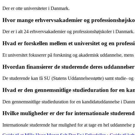
Der er otte universiteter i Danmark.
Hvor mange erhvervsakademier og professionshøjsko
Der er i alt 24 erhvervsakademier og professionshøjskoler i Danmark.
Hvad er forskellen mellem et universitet og en profess
Et universitet fokuserer på forskning og akademisk uddannelse, mens 
Hvordan finansierer de studerende deres uddannelse
De studerende kan få SU (Statens Uddannelsesstøtte) samt studie- og de
Hvad er den gennemsnitlige studieduration for en k
Den gennemsnitlige studieduration for en kandidatuddannelse i Danma
Hvilke muligheder er der for internationale studere
Internationale studerende har mulighed for at tage en hel uddannelse