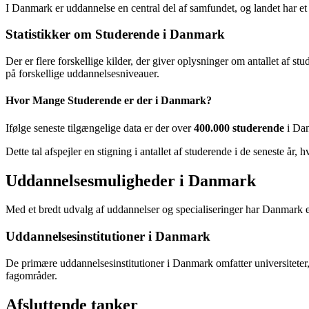
I Danmark er uddannelse en central del af samfundet, og landet har et
Statistikker om Studerende i Danmark
Der er flere forskellige kilder, der giver oplysninger om antallet af s
på forskellige uddannelsesniveauer.
Hvor Mange Studerende er der i Danmark?
Ifølge seneste tilgængelige data er der over
400.000 studerende
i Dan
Dette tal afspejler en stigning i antallet af studerende i de seneste år
Uddannelsesmuligheder i Danmark
Med et bredt udvalg af uddannelser og specialiseringer har Danmark 
Uddannelsesinstitutioner i Danmark
De primære uddannelsesinstitutioner i Danmark omfatter universiteter, 
fagområder.
Afsluttende tanker