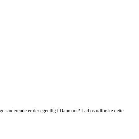
nge studerende er der egentlig i Danmark? Lad os udforske dette