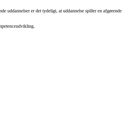
nde uddannelser er det tydeligt, at uddannelse spiller en afgørende
ompetenceudvikling.