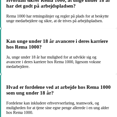
Hvordan sikrer Rema 1000, at unge under 18 år
har det godt på arbejdspladsen?
Rema 1000 har retningslinjer og regler på plads for at beskytte
unge medarbejdere og sikre, at de trives på arbejdspladsen.
Kan unge under 18 år avancere i deres karriere
hos Rema 1000?
Ja, unge under 18 år har mulighed for at udvikle sig og
avancere i deres karriere hos Rema 1000, ligesom voksne
medarbejdere.
Hvad er fordelene ved at arbejde hos Rema 1000
som ung under 18 år?
Fordelene kan inkludere erhvervserfaring, teamwork, og
muligheden for at tjene sine egne penge allerede i en ung alder
hos Rema 1000.