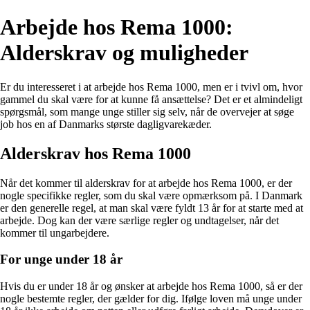
Arbejde hos Rema 1000:
Alderskrav og muligheder
Er du interesseret i at arbejde hos Rema 1000, men er i tvivl om, hvor
gammel du skal være for at kunne få ansættelse? Det er et almindeligt
spørgsmål, som mange unge stiller sig selv, når de overvejer at søge
job hos en af Danmarks største dagligvarekæder.
Alderskrav hos Rema 1000
Når det kommer til alderskrav for at arbejde hos Rema 1000, er der
nogle specifikke regler, som du skal være opmærksom på. I Danmark
er den generelle regel, at man skal være fyldt 13 år for at starte med at
arbejde. Dog kan der være særlige regler og undtagelser, når det
kommer til ungarbejdere.
For unge under 18 år
Hvis du er under 18 år og ønsker at arbejde hos Rema 1000, så er der
nogle bestemte regler, der gælder for dig. Ifølge loven må unge under