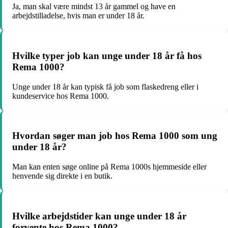
Ja, man skal være mindst 13 år gammel og have en
arbejdstilladelse, hvis man er under 18 år.
Hvilke typer job kan unge under 18 år få hos
Rema 1000?
Unge under 18 år kan typisk få job som flaskedreng eller i
kundeservice hos Rema 1000.
Hvordan søger man job hos Rema 1000 som ung
under 18 år?
Man kan enten søge online på Rema 1000s hjemmeside eller
henvende sig direkte i en butik.
Hvilke arbejdstider kan unge under 18 år
forvente hos Rema 1000?