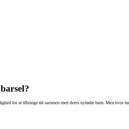
 barsel?
mulighed for at tilbringe tid sammen med deres nyfødte barn. Men hvor la