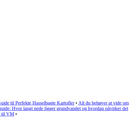
uide til Perfekte Hasselbagte Kartofler
•
Alt du behøver at vide om
uide: Hvor langt nede ligger grundvandet og hvordan påvirker det
 til VM
•