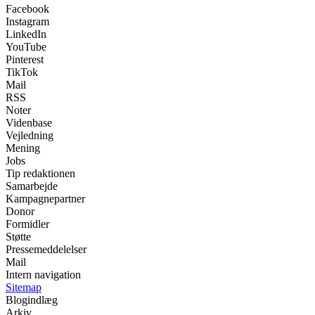
Facebook
Instagram
LinkedIn
YouTube
Pinterest
TikTok
Mail
RSS
Noter
Videnbase
Vejledning
Mening
Jobs
Tip redaktionen
Samarbejde
Kampagnepartner
Donor
Formidler
Støtte
Pressemeddelelser
Mail
Intern navigation
Sitemap
Blogindlæg
Arkiv