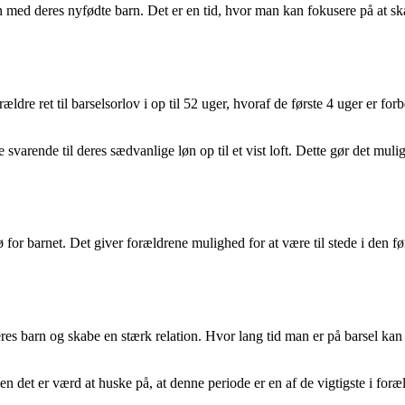
 med deres nyfødte barn. Det er en tid, hvor man kan fokusere på at ska
ældre ret til barselsorlov i op til 52 uger, hvoraf de første 4 uger er 
svarende til deres sædvanlige løn op til et vist loft. Dette gør det mu
jø for barnet. Det giver forældrene mulighed for at være til stede i den 
res barn og skabe en stærk relation. Hvor lang tid man er på barsel kan v
n det er værd at huske på, at denne periode er en af de vigtigste i foræl