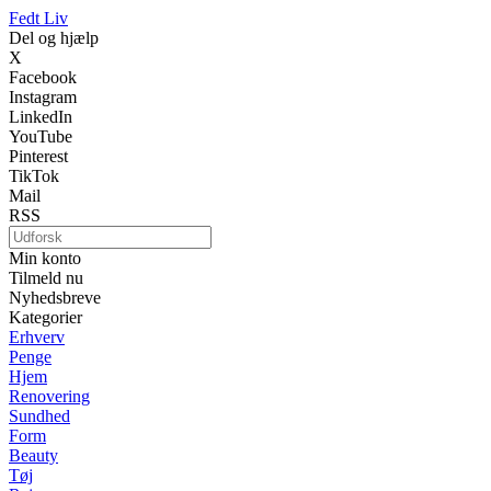
Fedt Liv
Del og hjælp
X
Facebook
Instagram
LinkedIn
YouTube
Pinterest
TikTok
Mail
RSS
Min konto
Tilmeld nu
Nyhedsbreve
Kategorier
Erhverv
Penge
Hjem
Renovering
Sundhed
Form
Beauty
Tøj