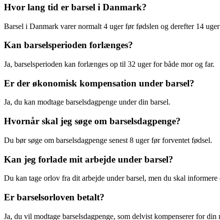
Hvor lang tid er barsel i Danmark?
Barsel i Danmark varer normalt 4 uger før fødslen og derefter 14 uger 
Kan barselsperioden forlænges?
Ja, barselsperioden kan forlænges op til 32 uger for både mor og far.
Er der økonomisk kompensation under barsel?
Ja, du kan modtage barselsdagpenge under din barsel.
Hvornår skal jeg søge om barselsdagpenge?
Du bør søge om barselsdagpenge senest 8 uger før forventet fødsel.
Kan jeg forlade mit arbejde under barsel?
Du kan tage orlov fra dit arbejde under barsel, men du skal informere d
Er barselsorloven betalt?
Ja, du vil modtage barselsdagpenge, som delvist kompenserer for din 