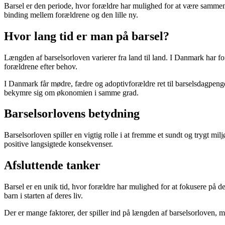
Barsel er den periode, hvor forældre har mulighed for at være sammen
binding mellem forældrene og den lille ny.
Hvor lang tid er man på barsel?
Længden af barselsorloven varierer fra land til land. I Danmark har for
forældrene efter behov.
I Danmark får mødre, fædre og adoptivforældre ret til barselsdagpenge 
bekymre sig om økonomien i samme grad.
Barselsorlovens betydning
Barselsorloven spiller en vigtig rolle i at fremme et sundt og trygt mil
positive langsigtede konsekvenser.
Afsluttende tanker
Barsel er en unik tid, hvor forældre har mulighed for at fokusere på de
barn i starten af deres liv.
Der er mange faktorer, der spiller ind på længden af barselsorloven, me