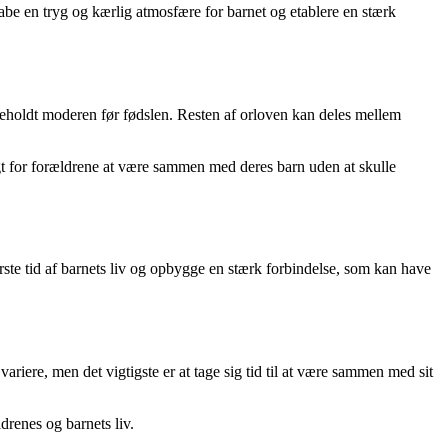
be en tryg og kærlig atmosfære for barnet og etablere en stærk
forbeholdt moderen før fødslen. Resten af orloven kan deles mellem
ligt for forældrene at være sammen med deres barn uden at skulle
første tid af barnets liv og opbygge en stærk forbindelse, som kan have
ariere, men det vigtigste er at tage sig tid til at være sammen med sit
drenes og barnets liv.