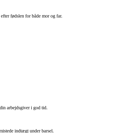
efter fødslen for både mor og far.
in arbejdsgiver i god tid.
mistede indtægt under barsel.