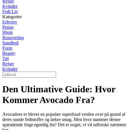
Rejser
Kvinder
Fedt Liv
Kategorier
Erhverv
Penge
Hjem
Renovering
Sundhed
Form
Beauty
Tøj
Rejser
Kvinder
Den Ultimative Guide: Hvor
Kommer Avocado Fra?
Avocadoer er blevet en populær superfood verden over på grund af
deres sunde fedtstoffer og lækre smag. Men hvor stammer denne
spændende frugt egentlig fra? Det er noget, vi vil udforske nærmere
her.