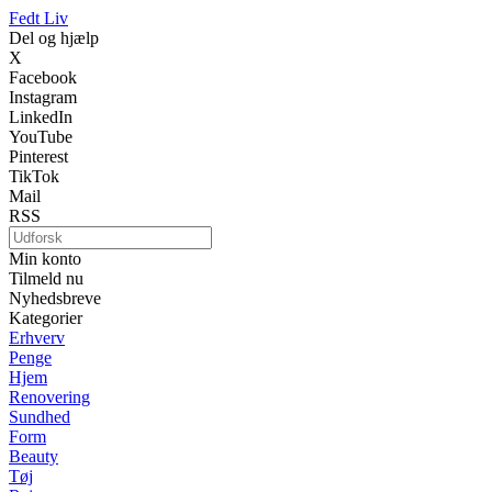
Fedt Liv
Del og hjælp
X
Facebook
Instagram
LinkedIn
YouTube
Pinterest
TikTok
Mail
RSS
Min konto
Tilmeld nu
Nyhedsbreve
Kategorier
Erhverv
Penge
Hjem
Renovering
Sundhed
Form
Beauty
Tøj