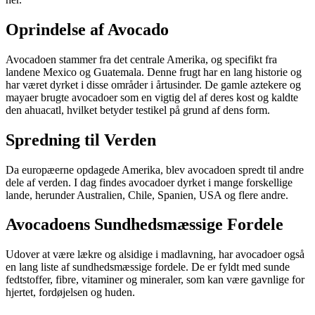
Oprindelse af Avocado
Avocadoen stammer fra det centrale Amerika, og specifikt fra
landene Mexico og Guatemala. Denne frugt har en lang historie og
har været dyrket i disse områder i årtusinder. De gamle aztekere og
mayaer brugte avocadoer som en vigtig del af deres kost og kaldte
den ahuacatl, hvilket betyder testikel på grund af dens form.
Spredning til Verden
Da europæerne opdagede Amerika, blev avocadoen spredt til andre
dele af verden. I dag findes avocadoer dyrket i mange forskellige
lande, herunder Australien, Chile, Spanien, USA og flere andre.
Avocadoens Sundhedsmæssige Fordele
Udover at være lækre og alsidige i madlavning, har avocadoer også
en lang liste af sundhedsmæssige fordele. De er fyldt med sunde
fedtstoffer, fibre, vitaminer og mineraler, som kan være gavnlige for
hjertet, fordøjelsen og huden.