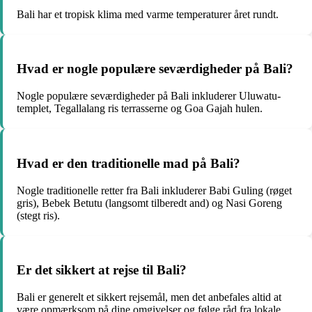
Bali har et tropisk klima med varme temperaturer året rundt.
Hvad er nogle populære seværdigheder på Bali?
Nogle populære seværdigheder på Bali inkluderer Uluwatu-
templet, Tegallalang ris terrasserne og Goa Gajah hulen.
Hvad er den traditionelle mad på Bali?
Nogle traditionelle retter fra Bali inkluderer Babi Guling (røget
gris), Bebek Betutu (langsomt tilberedt and) og Nasi Goreng
(stegt ris).
Er det sikkert at rejse til Bali?
Bali er generelt et sikkert rejsemål, men det anbefales altid at
være opmærksom på dine omgivelser og følge råd fra lokale