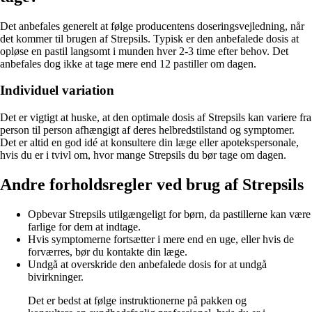
Det anbefales generelt at følge producentens doseringsvejledning, når
det kommer til brugen af Strepsils. Typisk er den anbefalede dosis at
opløse en pastil langsomt i munden hver 2-3 time efter behov. Det
anbefales dog ikke at tage mere end 12 pastiller om dagen.
Individuel variation
Det er vigtigt at huske, at den optimale dosis af Strepsils kan variere fra
person til person afhængigt af deres helbredstilstand og symptomer.
Det er altid en god idé at konsultere din læge eller apotekspersonale,
hvis du er i tvivl om, hvor mange Strepsils du bør tage om dagen.
Andre forholdsregler ved brug af Strepsils
Opbevar Strepsils utilgængeligt for børn, da pastillerne kan være
farlige for dem at indtage.
Hvis symptomerne fortsætter i mere end en uge, eller hvis de
forværres, bør du kontakte din læge.
Undgå at overskride den anbefalede dosis for at undgå
bivirkninger.
Det er bedst at følge instruktionerne på pakken og