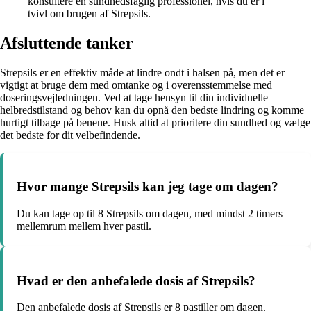
konsultere en sundhedsfaglig professionel, hvis du er i
tvivl om brugen af Strepsils.
Afsluttende tanker
Strepsils er en effektiv måde at lindre ondt i halsen på, men det er
vigtigt at bruge dem med omtanke og i overensstemmelse med
doseringsvejledningen. Ved at tage hensyn til din individuelle
helbredstilstand og behov kan du opnå den bedste lindring og komme
hurtigt tilbage på benene. Husk altid at prioritere din sundhed og vælge
det bedste for dit velbefindende.
Hvor mange Strepsils kan jeg tage om dagen?
Du kan tage op til 8 Strepsils om dagen, med mindst 2 timers
mellemrum mellem hver pastil.
Hvad er den anbefalede dosis af Strepsils?
Den anbefalede dosis af Strepsils er 8 pastiller om dagen.