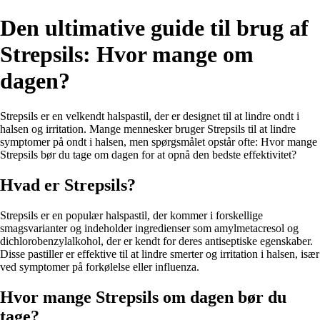
Den ultimative guide til brug af
Strepsils: Hvor mange om
dagen?
Strepsils er en velkendt halspastil, der er designet til at lindre ondt i
halsen og irritation. Mange mennesker bruger Strepsils til at lindre
symptomer på ondt i halsen, men spørgsmålet opstår ofte: Hvor mange
Strepsils bør du tage om dagen for at opnå den bedste effektivitet?
Hvad er Strepsils?
Strepsils er en populær halspastil, der kommer i forskellige
smagsvarianter og indeholder ingredienser som amylmetacresol og
dichlorobenzylalkohol, der er kendt for deres antiseptiske egenskaber.
Disse pastiller er effektive til at lindre smerter og irritation i halsen, især
ved symptomer på forkølelse eller influenza.
Hvor mange Strepsils om dagen bør du
tage?