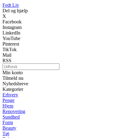
Fedt Liv
Del og hjælp
X
Facebook
Instagram
LinkedIn
YouTube
Pinterest
TikTok
Mail
RSS
Min konto
Tilmeld nu
Nyhedsbreve
Kategorier
Erhverv
Penge
Hjem
Renovering
Sundhed
Form
Beauty
Tøj