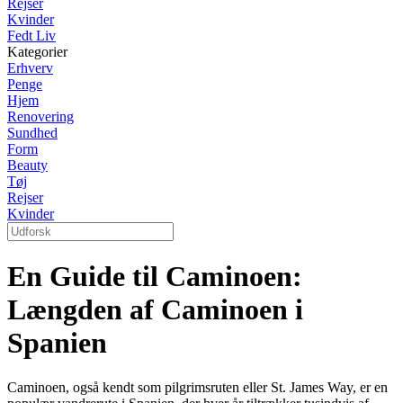
Rejser
Kvinder
Fedt Liv
Kategorier
Erhverv
Penge
Hjem
Renovering
Sundhed
Form
Beauty
Tøj
Rejser
Kvinder
En Guide til Caminoen:
Længden af Caminoen i
Spanien
Caminoen, også kendt som pilgrimsruten eller St. James Way, er en