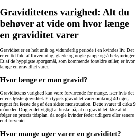
Graviditetens varighed: Alt du
behøver at vide om hvor længe
en graviditet varer
Graviditet er en helt unik og vidunderlig periode i en kvindes liv. Det
er en tid fuld af forventning, glæde og nogle gange også bekymringer.
Et af de hyppigste spørgsmål, som kommende forældre stiller, er hvor
længe en graviditet varer.
Hvor længe er man gravid?
Graviditetens varighed kan være forvirrende for mange, især hvis det
er ens første graviditet. En typisk graviditet varer omkring 40 uger,
regnet fra første dag af den sidste menstruation. Dette svarer til cirka 9
måneder. Dog er det vigtigt at huske på, at en graviditet ikke altid
følger en præcis tidsplan, da nogle kvinder føder tidligere eller senere
end forventet.
Hvor mange uger varer en graviditet?