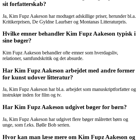
sit forfatterskab?
Ja, Kim Fupz Aakeson har modtaget adskillige priser, herunder bl.a.
Kritikerprisen, De Gyldne Laurbær og Montanas Litteraturpris.
Hvilke emner behandler Kim Fupz Aakeson typisk i
sine bøger?
Kim Fupz Aakeson behandler ofte emner som hverdagsliv,
relationer, samfundskritik og det absurde.
Har Kim Fupz Aakeson arbejdet med andre former
for kunst udover litteratur?
Ja, Kim Fupz Aakeson har bl.a. arbejdet som manuskriptforfatter og
instruktør inden for film og tv.
Har Kim Fupz Aakeson udgivet bøger for børn?
Ja, Kim Fupz Aakeson har udgivet flere bøger målrettet børn og
unge, som f.eks. Bølle Bob serien.
Hvor kan man læse mere om Kim Fupz Aakeson og