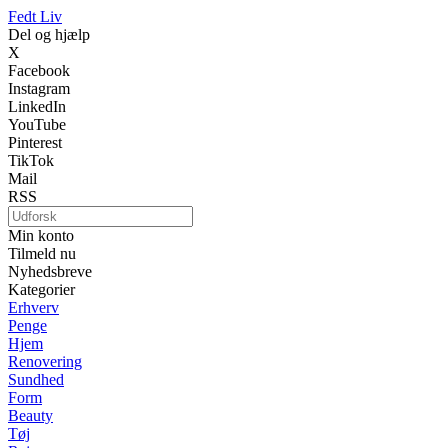
Fedt Liv
Del og hjælp
X
Facebook
Instagram
LinkedIn
YouTube
Pinterest
TikTok
Mail
RSS
Min konto
Tilmeld nu
Nyhedsbreve
Kategorier
Erhverv
Penge
Hjem
Renovering
Sundhed
Form
Beauty
Tøj