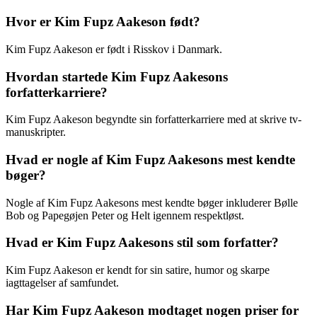
Hvor er Kim Fupz Aakeson født?
Kim Fupz Aakeson er født i Risskov i Danmark.
Hvordan startede Kim Fupz Aakesons
forfatterkarriere?
Kim Fupz Aakeson begyndte sin forfatterkarriere med at skrive tv-
manuskripter.
Hvad er nogle af Kim Fupz Aakesons mest kendte
bøger?
Nogle af Kim Fupz Aakesons mest kendte bøger inkluderer Bølle
Bob og Papegøjen Peter og Helt igennem respektløst.
Hvad er Kim Fupz Aakesons stil som forfatter?
Kim Fupz Aakeson er kendt for sin satire, humor og skarpe
iagttagelser af samfundet.
Har Kim Fupz Aakeson modtaget nogen priser for