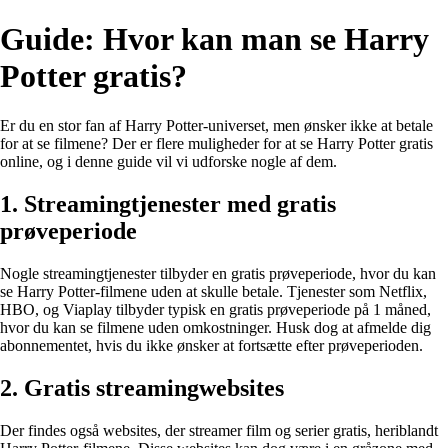
Guide: Hvor kan man se Harry
Potter gratis?
Er du en stor fan af Harry Potter-universet, men ønsker ikke at betale
for at se filmene? Der er flere muligheder for at se Harry Potter gratis
online, og i denne guide vil vi udforske nogle af dem.
1. Streamingtjenester med gratis
prøveperiode
Nogle streamingtjenester tilbyder en gratis prøveperiode, hvor du kan
se Harry Potter-filmene uden at skulle betale. Tjenester som Netflix,
HBO, og Viaplay tilbyder typisk en gratis prøveperiode på 1 måned,
hvor du kan se filmene uden omkostninger. Husk dog at afmelde dig
abonnementet, hvis du ikke ønsker at fortsætte efter prøveperioden.
2. Gratis streamingwebsites
Der findes også websites, der streamer film og serier gratis, heriblandt