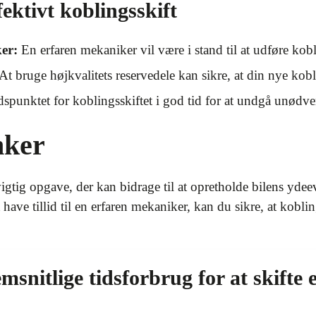
ffektivt koblingsskift
er:
En erfaren mekaniker vil være i stand til at udføre kobl
At bruge højkvalitets reservedele kan sikre, at din nye kob
dspunktet for koblingsskiftet i god tid for at undgå unødve
nker
vigtig opgave, der kan bidrage til at opretholde bilens ydee
 have tillid til en erfaren mekaniker, kan du sikre, at koblin
snitlige tidsforbrug for at skifte 