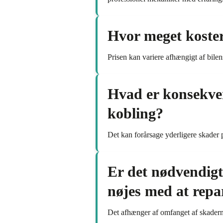
Hvor meget koster 
Prisen kan variere afhængigt af bile
Hvad er konsekven
kobling?
Det kan forårsage yderligere skader p
Er det nødvendigt
nøjes med at repa
Det afhænger af omfanget af skadern