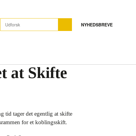
NYHEDSBREVE
 at Skifte
tid tager det egentlig at skifte
srammen for et koblingsskift.