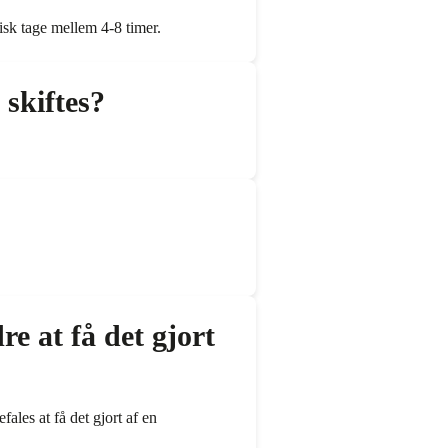
sk tage mellem 4-8 timer.
skiftes?
dre at få det gjort
ales at få det gjort af en