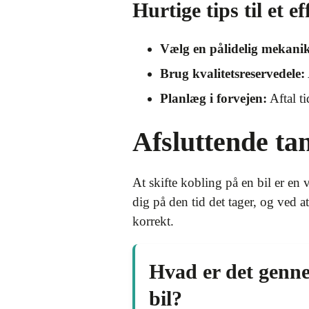
Hurtige tips til et e
Vælg en pålidelig mekanik
Brug kvalitetsreservedele:
Planlæg i forvejen:
Aftal ti
Afsluttende ta
At skifte kobling på en bil er en 
dig på den tid det tager, og ved at
korrekt.
Hvad er det gennem
bil?