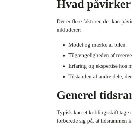
Hvad påvirker 
Der er flere faktorer, der kan påvi
inkluderer:
Model og mærke af bilen
Tilgængeligheden af reserve
Erfaring og ekspertise hos 
Tilstanden af andre dele, de
Generel tidsra
Typisk kan et koblingsskift tage 
forberede sig på, at tidsrammen 