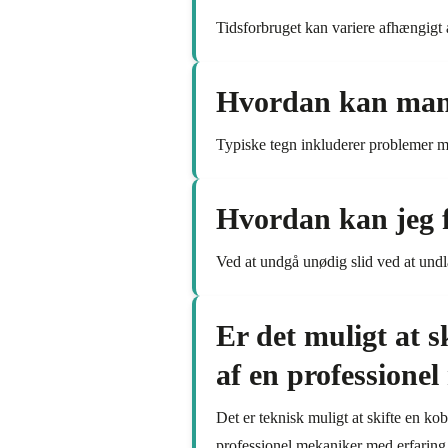
Tidsforbruget kan variere afhængigt
Hvordan kan man v
Typiske tegn inkluderer problemer me
Hvordan kan jeg f
Ved at undgå unødig slid ved at undl
Er det muligt at sk
af en professione
Det er teknisk muligt at skifte en ko
professionel mekaniker med erfaring