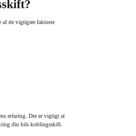
skift?
 af de vigtigste faktorer
 erfaring. Det er vigtigt at
ing din bils koblingsskift.