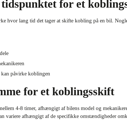
tidspunktet for et koblings
rke hvor lang tid det tager at skifte kobling på en bil. Nogle
dele
mekanikeren
r kan påvirke koblingen
mme for et koblingsskift
mellem 4-8 timer, afhængigt af bilens model og mekanikerens
kan variere afhængigt af de specifikke omstændigheder omkr