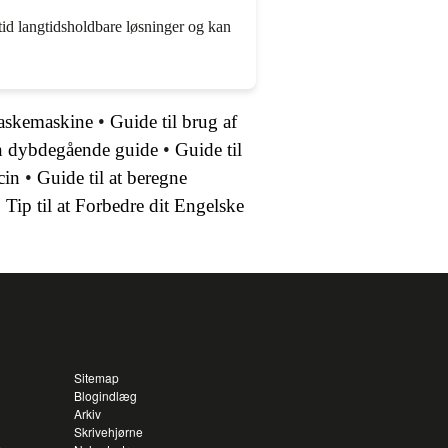
ltid langtidsholdbare løsninger og kan
vaskemaskine
•
Guide til brug af
n dybdegående guide
•
Guide til
cin
•
Guide til at beregne
 Tip til at Forbedre dit Engelske
Sitemap
Blogindlæg
Arkiv
Skrivehjørne