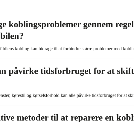
e koblingsproblemer gennem rege
 bilen?
f bilens kobling kan bidrage til at forhindre større problemer med kobli
n påvirke tidsforbruget for at skif
ter, kørestil og kørselsforhold kan alle påvirke tidsforbruget for at ski
tive metoder til at reparere en kobl