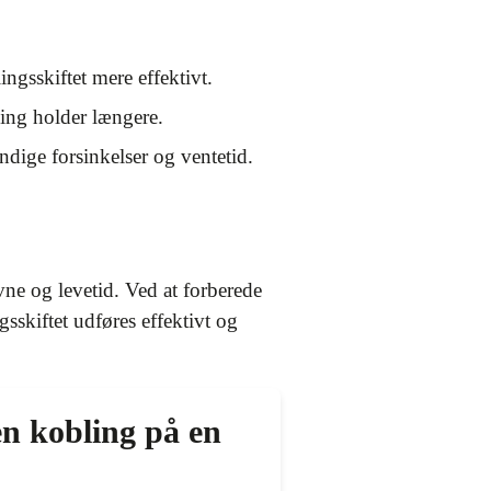
ingsskiftet mere effektivt.
ling holder længere.
ndige forsinkelser og ventetid.
vne og levetid. Ved at forberede
gsskiftet udføres effektivt og
en kobling på en