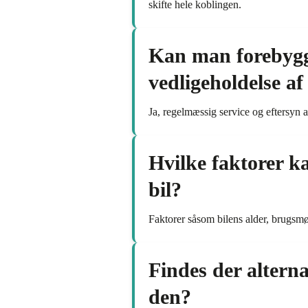
skifte hele koblingen.
Kan man forebygg
vedligeholdelse af
Ja, regelmæssig service og eftersyn a
Hvilke faktorer ka
bil?
Faktorer såsom bilens alder, brugsmøns
Findes der alterna
den?