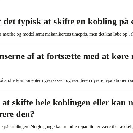
det typisk at skifte en kobling på 
ns mærke og model samt mekanikerens timepris, men det kan løbe op i fl
serne af at fortsætte med at køre 
å andre komponenter i gearkassen og resultere i dyrere reparationer i s
 at skifte hele koblingen eller kan
rere den?
e på koblingen. Nogle gange kan mindre reparationer være tilstrækkelig