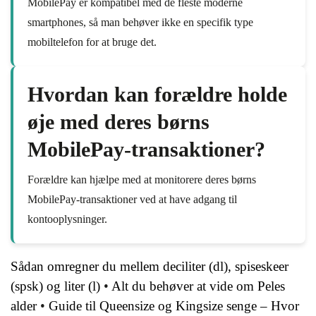
MobilePay er kompatibel med de fleste moderne
smartphones, så man behøver ikke en specifik type
mobiltelefon for at bruge det.
Hvordan kan forældre holde
øje med deres børns
MobilePay-transaktioner?
Forældre kan hjælpe med at monitorere deres børns
MobilePay-transaktioner ved at have adgang til
kontooplysninger.
Sådan omregner du mellem deciliter (dl), spiseskeer
(spsk) og liter (l)
•
Alt du behøver at vide om Peles
alder
•
Guide til Queensize og Kingsize senge – Hvor