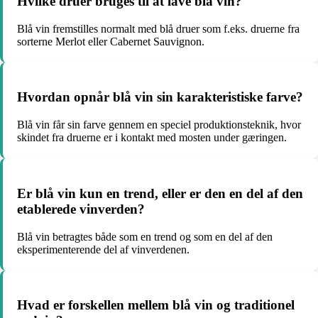
Hvilke druer bruges til at lave blå vin?
Blå vin fremstilles normalt med blå druer som f.eks. druerne fra
sorterne Merlot eller Cabernet Sauvignon.
Hvordan opnår blå vin sin karakteristiske farve?
Blå vin får sin farve gennem en speciel produktionsteknik, hvor
skindet fra druerne er i kontakt med mosten under gæringen.
Er blå vin kun en trend, eller er den en del af den
etablerede vinverden?
Blå vin betragtes både som en trend og som en del af den
eksperimenterende del af vinverdenen.
Hvad er forskellen mellem blå vin og traditionel