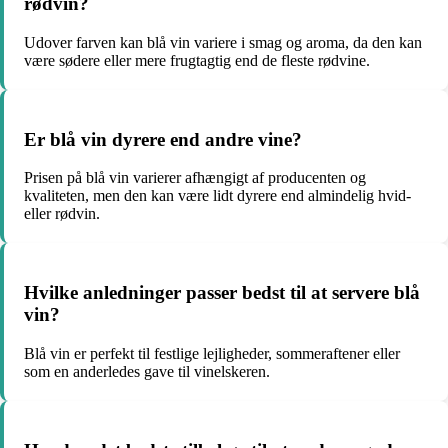
rødvin?
Udover farven kan blå vin variere i smag og aroma, da den kan
være sødere eller mere frugtagtig end de fleste rødvine.
Er blå vin dyrere end andre vine?
Prisen på blå vin varierer afhængigt af producenten og
kvaliteten, men den kan være lidt dyrere end almindelig hvid-
eller rødvin.
Hvilke anledninger passer bedst til at servere blå
vin?
Blå vin er perfekt til festlige lejligheder, sommeraftener eller
som en anderledes gave til vinelskeren.