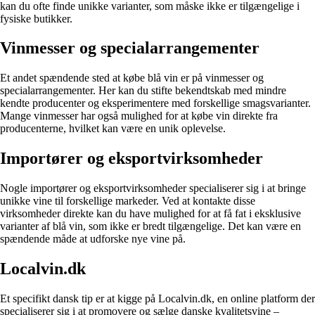
kan du ofte finde unikke varianter, som måske ikke er tilgængelige i
fysiske butikker.
Vinmesser og specialarrangementer
Et andet spændende sted at købe blå vin er på vinmesser og
specialarrangementer. Her kan du stifte bekendtskab med mindre
kendte producenter og eksperimentere med forskellige smagsvarianter.
Mange vinmesser har også mulighed for at købe vin direkte fra
producenterne, hvilket kan være en unik oplevelse.
Importører og eksportvirksomheder
Nogle importører og eksportvirksomheder specialiserer sig i at bringe
unikke vine til forskellige markeder. Ved at kontakte disse
virksomheder direkte kan du have mulighed for at få fat i eksklusive
varianter af blå vin, som ikke er bredt tilgængelige. Det kan være en
spændende måde at udforske nye vine på.
Localvin.dk
Et specifikt dansk tip er at kigge på Localvin.dk, en online platform der
specialiserer sig i at promovere og sælge danske kvalitetsvine –