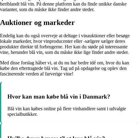
heriblandt blå vin. På denne platform kan du finde unikke danske
varianter, som du måske ikke finder andre steder.
Auktioner og markeder
Endelig kan du også overveje at deltage i vinauktioner eller besøge
lokale markeder, hvor vinproducenter eller -sælgere sælger deres
produkter direkte til forbrugerne. Her kan du støde på interessante
vine, herunder blå vin, som du måske ikke lige finder andre steder.
Med disse forslag håber vi, at du nu har bedre idé om, hvor du kan
købe den eftertragtede blå vin. Tag ud på opdagelse og oplev den
fascinerende verden af farverige vine!
Hvor kan man købe blå vin i Danmark?
Blå vin kan købes online på flere vinhandlere samt i udvalgte
specialbutikker.