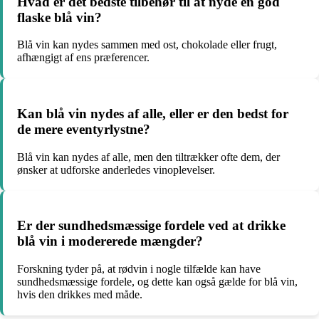
Hvad er det bedste tilbehør til at nyde en god
flaske blå vin?
Blå vin kan nydes sammen med ost, chokolade eller frugt,
afhængigt af ens præferencer.
Kan blå vin nydes af alle, eller er den bedst for
de mere eventyrlystne?
Blå vin kan nydes af alle, men den tiltrækker ofte dem, der
ønsker at udforske anderledes vinoplevelser.
Er der sundhedsmæssige fordele ved at drikke
blå vin i modererede mængder?
Forskning tyder på, at rødvin i nogle tilfælde kan have
sundhedsmæssige fordele, og dette kan også gælde for blå vin,
hvis den drikkes med måde.