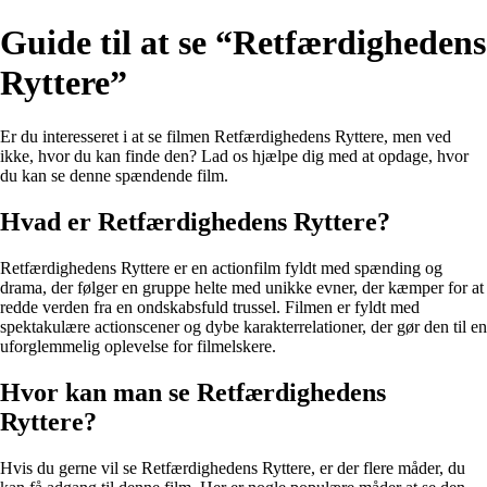
Guide til at se “Retfærdighedens
Ryttere”
Er du interesseret i at se filmen Retfærdighedens Ryttere, men ved
ikke, hvor du kan finde den? Lad os hjælpe dig med at opdage, hvor
du kan se denne spændende film.
Hvad er Retfærdighedens Ryttere?
Retfærdighedens Ryttere er en actionfilm fyldt med spænding og
drama, der følger en gruppe helte med unikke evner, der kæmper for at
redde verden fra en ondskabsfuld trussel. Filmen er fyldt med
spektakulære actionscener og dybe karakterrelationer, der gør den til en
uforglemmelig oplevelse for filmelskere.
Hvor kan man se Retfærdighedens
Ryttere?
Hvis du gerne vil se Retfærdighedens Ryttere, er der flere måder, du