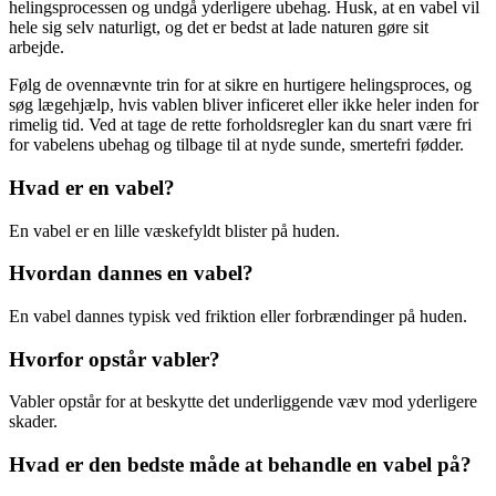
helingsprocessen og undgå yderligere ubehag. Husk, at en vabel vil
hele sig selv naturligt, og det er bedst at lade naturen gøre sit
arbejde.
Følg de ovennævnte trin for at sikre en hurtigere helingsproces, og
søg lægehjælp, hvis vablen bliver inficeret eller ikke heler inden for
rimelig tid. Ved at tage de rette forholdsregler kan du snart være fri
for vabelens ubehag og tilbage til at nyde sunde, smertefri fødder.
Hvad er en vabel?
En vabel er en lille væskefyldt blister på huden.
Hvordan dannes en vabel?
En vabel dannes typisk ved friktion eller forbrændinger på huden.
Hvorfor opstår vabler?
Vabler opstår for at beskytte det underliggende væv mod yderligere
skader.
Hvad er den bedste måde at behandle en vabel på?