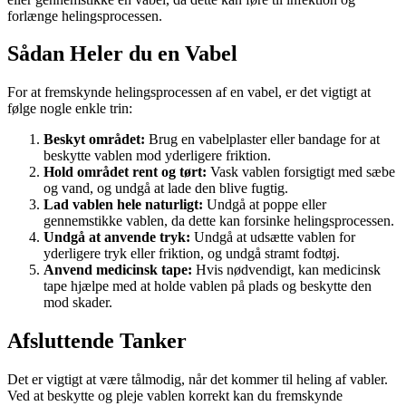
forlænge helingsprocessen.
Sådan Heler du en Vabel
For at fremskynde helingsprocessen af en vabel, er det vigtigt at
følge nogle enkle trin:
Beskyt området:
Brug en vabelplaster eller bandage for at
beskytte vablen mod yderligere friktion.
Hold området rent og tørt:
Vask vablen forsigtigt med sæbe
og vand, og undgå at lade den blive fugtig.
Lad vablen hele naturligt:
Undgå at poppe eller
gennemstikke vablen, da dette kan forsinke helingsprocessen.
Undgå at anvende tryk:
Undgå at udsætte vablen for
yderligere tryk eller friktion, og undgå stramt fodtøj.
Anvend medicinsk tape:
Hvis nødvendigt, kan medicinsk
tape hjælpe med at holde vablen på plads og beskytte den
mod skader.
Afsluttende Tanker
Det er vigtigt at være tålmodig, når det kommer til heling af vabler.
Ved at beskytte og pleje vablen korrekt kan du fremskynde