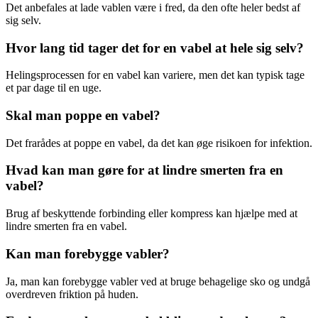
Det anbefales at lade vablen være i fred, da den ofte heler bedst af
sig selv.
Hvor lang tid tager det for en vabel at hele sig selv?
Helingsprocessen for en vabel kan variere, men det kan typisk tage
et par dage til en uge.
Skal man poppe en vabel?
Det frarådes at poppe en vabel, da det kan øge risikoen for infektion.
Hvad kan man gøre for at lindre smerten fra en
vabel?
Brug af beskyttende forbinding eller kompress kan hjælpe med at
lindre smerten fra en vabel.
Kan man forebygge vabler?
Ja, man kan forebygge vabler ved at bruge behagelige sko og undgå
overdreven friktion på huden.