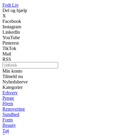
Fedt Liv
Del og hjælp
X
Facebook
Instagram
LinkedIn
YouTube
Pinterest
TikTok
Mail
RSS
Min konto
Tilmeld nu
Nyhedsbreve
Kategorier
Erhverv
Penge
Hjem
Renovering
Sundhed
Form
Beauty
Tøj