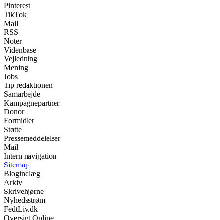
Pinterest
TikTok
Mail
RSS
Noter
Videnbase
Vejledning
Mening
Jobs
Tip redaktionen
Samarbejde
Kampagnepartner
Donor
Formidler
Støtte
Pressemeddelelser
Mail
Intern navigation
Sitemap
Blogindlæg
Arkiv
Skrivehjørne
Nyhedsstrøm
FedtLiv.dk
Oversigt Online