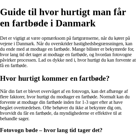
Guide til hvor hurtigt man får
en fartbøde i Danmark
Det er vigtigt at være opmærksom på fartgrænserne, når du kører på
vejene i Danmark. Når du overskrider hastighedsbegrænsningen, kan
du ende med at modtage en fartbøde. Mange bilister er bekymrede for,
hvor lang tid det tager at modtage en fartbøde, og hvordan fotovogne
påvirker processen. Lad os dykke ned i, hvor hurtigt du kan forvente at
få en fartbøde.
Hvor hurtigt kommer en fartbøde?
Når din fart er blevet overvåget af en fotovogn, kan det afhænge af
flere faktorer, hvor hurtigt du modtager en fartbøde. Normalt kan du
forvente at modtage din fartbøde inden for 1-3 uger efter at have
begået overtrædelsen. Ofte behøver du ikke at bekymre dig om,
hvorvidt du får en fartbøde, da myndighederne er effektive til at
behandle sager.
Fotovogn bøde – hvor lang tid tager det?