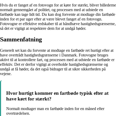
Hvis du er fanget af en fotovogn for at køre for stærkt, bliver billederne
normalt gennemgået af politiet, og processen med at udstede en
fartbøde kan tage lidt tid. Du kan dog forvente at modtage din fartbøde
inden for et par uger efter at være blevet fanget af en fotovogn.
Fotovogne er effektive redskaber til at håndhæve hastighedsgrænserne,
så det er vigtigt at respektere dem for at undgå bøder.
Sammenfatning
Generelt set kan du forvente at modtage en fartbøde ret hurtigt efter at
have overtrådt hastighedsgrænserne i Danmark. Fotovogne bruges
aktivt til at kontrollere fart, og processen med at udstede en fartbøde er
effektiv. Det er derfor vigtigt at overholde hastighedsgrænserne og
undgå at få bøder, da det også bidrager til at sikre sikkerheden på
vejene.
Hvor hurtigt kommer en fartbøde typisk efter at
have kørt for stærkt?
Normalt modtager man en fartbøde inden for en måned efter
overtrædelsen.