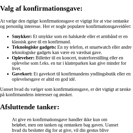
Valg af konfirmationsgave:
At vælge den rigtige konfirmationsgave er vigtigt for at vise omtanke
og personlig interesse. Her er nogle populære konfirmationsgaveidéer:
Smykker:
Et smykke som en halskæde eller et armbånd er en
klassisk gave til en konfirmand.
Teknologiske gadgets:
En ny telefon, et smartwatch eller andre
teknologiske gadgets kan være en værdsat gave.
Oplevelser:
Billetter til en koncert, teaterforestilling eller en
oplevelse som f.eks. en tur i klatreparken kan give minder for
livet.
Gavekort:
Et gavekort til konfirmandens yndlingsbutik eller en
oplevelsesgave er altid en god idé.
Uanset hvad du vælger som konfirmationsgave, er det vigtigt at tænke
på konfirmandens interesser og ønsker.
Afsluttende tanker:
At give en konfirmationsgave handler ikke kun om
beløbet, men om tanken og omtanken bag gaven. Uanset
hvad du beslutter dig for at give, vil din gestus blive