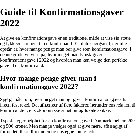
Guide til Konfirmationsgaver
2022
At give en konfirmationsgave er en traditionel måde at vise sin støtte
og lykkeønskninger til en konfirmand. Et af de spørgsmål, der ofte
opstår, er, hvor mange penge man bør give som konfirmationsgave. I
denne guide vil vi se på, hvor meget man typisk giver i
konfirmationsgave i 2022 og hvordan man kan vælge den perfekte
gave til en konfirmand.
Hvor mange penge giver man i
konfirmationsgave 2022?
Spørgsmålet om, hvor meget man bør give i konfirmationsgave, har
ingen fast regel. Det afhænger af flere faktorer, herunder ens relation til
konfirmanden, ens økonomiske situation og lokale skikke.
Typisk ligger beløbet for en konfirmationsgave i Danmark mellem 200
og 500 kroner. Men mange vælger også at give mere, afhængigt af
forholdet til konfirmanden og ens egne muligheder.