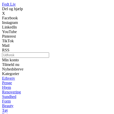
Fedt Liv
Del og hjælp
X
Facebook
Instagram
LinkedIn
YouTube
Pinterest
TikTok
Mail
RSS
Min konto
Tilmeld nu
Nyhedsbreve
Kategorier
Erhverv
Penge
Hjem
Renovering
Sundhed
Form
Beauty
Tøj