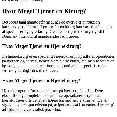
Hvor Meget Tjener en Kirurg?
Det spørgsmål mange står med, når de overvejer at følge en
karrierevej som kirurg. Lønnen for en kirurg kan variere afhængigt
af specialisering og erfaring. Generelt set tjener kirurger godt i
Danmark i forhold til mange andre faggrupper.
Hvor Meget Tjener en Hjernekirurg?
En hjernekirurg er en specialist i neurokirurgi og udfører operationer
på hjernen og nervesystemet. Som hjernekirurg kan man forvente en
højere løn end en generel kirurg på grund af den specialiserede
viden og færdigheder, der kræves.
Hvor Meget Tjener en Hjertekirurg?
Hjertekirurger udfører operationer på hjertet og blodkar. Deres
ekspertise og kompleksiteten af ​​disse operationer betyder, at
hjertekirurger ofte tjener en højere løn end andre kirurger. Det er
vigtigt at være opmærksom på, at lønnen også kan variere baseret på
arbejdssted og geografisk placering.