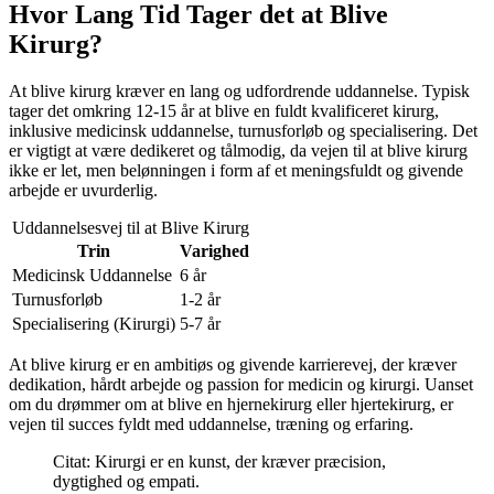
Hvor Lang Tid Tager det at Blive
Kirurg?
At blive kirurg kræver en lang og udfordrende uddannelse. Typisk
tager det omkring 12-15 år at blive en fuldt kvalificeret kirurg,
inklusive medicinsk uddannelse, turnusforløb og specialisering. Det
er vigtigt at være dedikeret og tålmodig, da vejen til at blive kirurg
ikke er let, men belønningen i form af et meningsfuldt og givende
arbejde er uvurderlig.
Uddannelsesvej til at Blive Kirurg
Trin
Varighed
Medicinsk Uddannelse
6 år
Turnusforløb
1-2 år
Specialisering (Kirurgi)
5-7 år
At blive kirurg er en ambitiøs og givende karrierevej, der kræver
dedikation, hårdt arbejde og passion for medicin og kirurgi. Uanset
om du drømmer om at blive en hjernekirurg eller hjertekirurg, er
vejen til succes fyldt med uddannelse, træning og erfaring.
Citat: Kirurgi er en kunst, der kræver præcision,
dygtighed og empati.