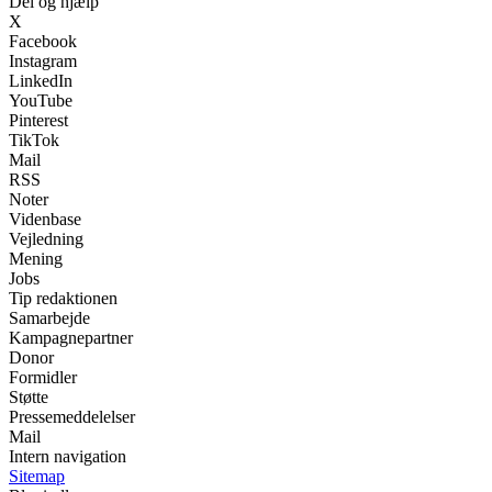
Del og hjælp
X
Facebook
Instagram
LinkedIn
YouTube
Pinterest
TikTok
Mail
RSS
Noter
Videnbase
Vejledning
Mening
Jobs
Tip redaktionen
Samarbejde
Kampagnepartner
Donor
Formidler
Støtte
Pressemeddelelser
Mail
Intern navigation
Sitemap