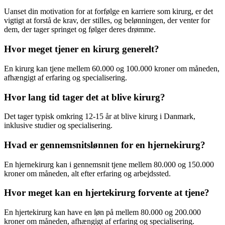
Uanset din motivation for at forfølge en karriere som kirurg, er det
vigtigt at forstå de krav, der stilles, og belønningen, der venter for
dem, der tager springet og følger deres drømme.
Hvor meget tjener en kirurg generelt?
En kirurg kan tjene mellem 60.000 og 100.000 kroner om måneden,
afhængigt af erfaring og specialisering.
Hvor lang tid tager det at blive kirurg?
Det tager typisk omkring 12-15 år at blive kirurg i Danmark,
inklusive studier og specialisering.
Hvad er gennemsnitslønnen for en hjernekirurg?
En hjernekirurg kan i gennemsnit tjene mellem 80.000 og 150.000
kroner om måneden, alt efter erfaring og arbejdssted.
Hvor meget kan en hjertekirurg forvente at tjene?
En hjertekirurg kan have en løn på mellem 80.000 og 200.000
kroner om måneden, afhængigt af erfaring og specialisering.