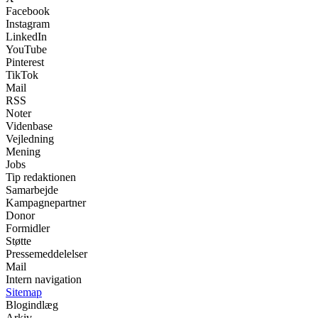
Facebook
Instagram
LinkedIn
YouTube
Pinterest
TikTok
Mail
RSS
Noter
Videnbase
Vejledning
Mening
Jobs
Tip redaktionen
Samarbejde
Kampagnepartner
Donor
Formidler
Støtte
Pressemeddelelser
Mail
Intern navigation
Sitemap
Blogindlæg
Arkiv