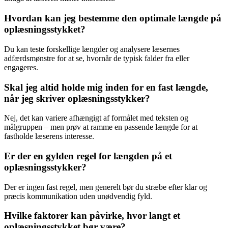
Hvordan kan jeg bestemme den optimale længde på
oplæsningsstykket?
Du kan teste forskellige længder og analysere læsernes
adfærdsmønstre for at se, hvornår de typisk falder fra eller
engageres.
Skal jeg altid holde mig inden for en fast længde,
når jeg skriver oplæsningsstykker?
Nej, det kan variere afhængigt af formålet med teksten og
målgruppen – men prøv at ramme en passende længde for at
fastholde læserens interesse.
Er der en gylden regel for længden på et
oplæsningsstykker?
Der er ingen fast regel, men generelt bør du stræbe efter klar og
præcis kommunikation uden unødvendig fyld.
Hvilke faktorer kan påvirke, hvor langt et
oplæsningsstykket bør være?