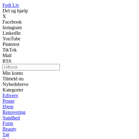
Fedt Liv
Del og hjælp
X
Facebook
Instagram
LinkedIn
YouTube
Pinterest
TikTok
Mail
RSS
Min konto
Tilmeld nu
Nyhedsbreve
Kategorier
Erhverv
Penge
Hjem
Renovering
Sundhed
Form
Beauty
Tøj