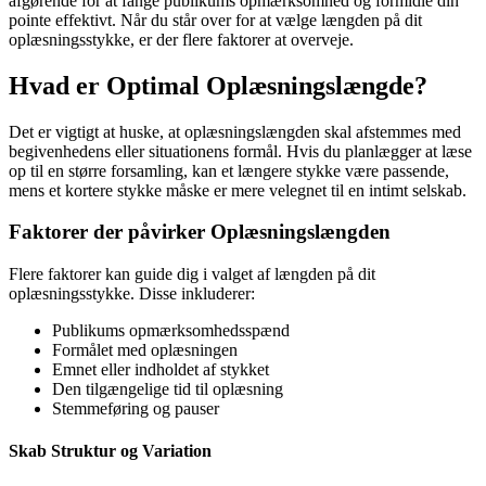
afgørende for at fange publikums opmærksomhed og formidle din
pointe effektivt. Når du står over for at vælge længden på dit
oplæsningsstykke, er der flere faktorer at overveje.
Hvad er Optimal Oplæsningslængde?
Det er vigtigt at huske, at oplæsningslængden skal afstemmes med
begivenhedens eller situationens formål. Hvis du planlægger at læse
op til en større forsamling, kan et længere stykke være passende,
mens et kortere stykke måske er mere velegnet til en intimt selskab.
Faktorer der påvirker Oplæsningslængden
Flere faktorer kan guide dig i valget af længden på dit
oplæsningsstykke. Disse inkluderer:
Publikums opmærksomhedsspænd
Formålet med oplæsningen
Emnet eller indholdet af stykket
Den tilgængelige tid til oplæsning
Stemmeføring og pauser
Skab Struktur og Variation