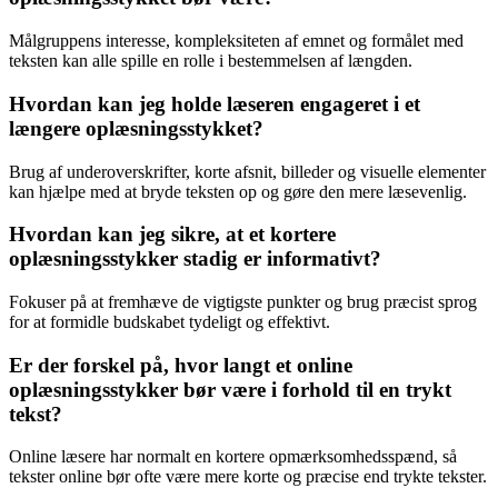
Målgruppens interesse, kompleksiteten af emnet og formålet med
teksten kan alle spille en rolle i bestemmelsen af længden.
Hvordan kan jeg holde læseren engageret i et
længere oplæsningsstykket?
Brug af underoverskrifter, korte afsnit, billeder og visuelle elementer
kan hjælpe med at bryde teksten op og gøre den mere læsevenlig.
Hvordan kan jeg sikre, at et kortere
oplæsningsstykker stadig er informativt?
Fokuser på at fremhæve de vigtigste punkter og brug præcist sprog
for at formidle budskabet tydeligt og effektivt.
Er der forskel på, hvor langt et online
oplæsningsstykker bør være i forhold til en trykt
tekst?
Online læsere har normalt en kortere opmærksomhedsspænd, så
tekster online bør ofte være mere korte og præcise end trykte tekster.