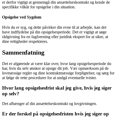
er derfor vigtigt at gennemgå din ansættelseskontrakt og kende de
specifikke vilkår for opsigelse i din situation.
Opsigelse ved Sygdom
Hvis du er syg, og dette påvirker din evne til at arbejde, kan det
have indflydelse på din opsigelsesperiode. Det er vigtigt at søge
rådgivning fra en fagforening eller juridisk ekspert for at sikre, at
dine rettigheder respekteres.
Sammenfatning
Det er afgørende at være klar over, hvor lang opsigelsesperiode du
har, hvis du selv ønsker at opsige dit job. Vær opmærksom på de
lovmæssige regler og dine kontraktmæssige forpligtelser, og sørg for
at følge de rette procedurer for at undgå eventuelle tvister.
Hvor lang opsigelsesfrist skal jeg give, hvis jeg siger
op selv?
Det afhænger af din ansættelseskontrakt og lovgivningen.
Er der forskel på opsigelsesfristen hvis jeg siger op