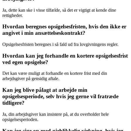
Ja, dette kan ske i visse tilfælde, så det er vigtigt at kende dine
rettigheder.
Hvordan beregnes opsigelsesfristen, hvis den ikke er
angivet i min ansættelseskontrakt?
Opsigelsesfristen beregnes i så fald ud fra lovgivningens regler.
Hvordan kan jeg forhandle en kortere opsigelsesfrist
ved egen opsigelse?
Det kan være muligt at forhandle en kortere frist med din
arbejdsgiver på gensidig aftale.
Kan jeg blive pålagt at arbejde min
opsigelsesperiode, selv hvis jeg gerne vil fratræde
tidligere?
Ja, din arbejdsgiver kan insistere på, at du overholder hele
opsigelsesperioden.
Kan jeg sige op med øjeblikkelig virkning, hvis jeg