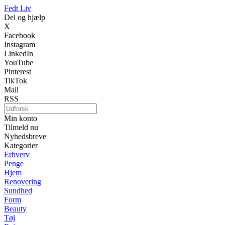
Fedt Liv
Del og hjælp
X
Facebook
Instagram
LinkedIn
YouTube
Pinterest
TikTok
Mail
RSS
Min konto
Tilmeld nu
Nyhedsbreve
Kategorier
Erhverv
Penge
Hjem
Renovering
Sundhed
Form
Beauty
Tøj