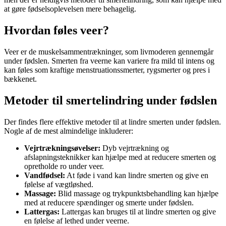
at gøre fødselsoplevelsen mere behagelig.
Hvordan føles veer?
Veer er de muskelsammentrækninger, som livmoderen gennemgår
under fødslen. Smerten fra veerne kan variere fra mild til intens og
kan føles som kraftige menstruationssmerter, rygsmerter og pres i
bækkenet.
Metoder til smertelindring under fødslen
Der findes flere effektive metoder til at lindre smerten under fødslen.
Nogle af de mest almindelige inkluderer:
Vejrtrækningsøvelser:
Dyb vejrtrækning og
afslapningsteknikker kan hjælpe med at reducere smerten og
opretholde ro under veer.
Vandfødsel:
At føde i vand kan lindre smerten og give en
følelse af vægtløshed.
Massage:
Blid massage og trykpunktsbehandling kan hjælpe
med at reducere spændinger og smerte under fødslen.
Lattergas:
Lattergas kan bruges til at lindre smerten og give
en følelse af lethed under veerne.