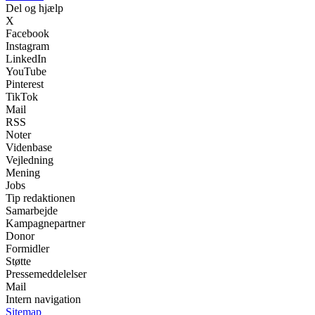
Del og hjælp
X
Facebook
Instagram
LinkedIn
YouTube
Pinterest
TikTok
Mail
RSS
Noter
Videnbase
Vejledning
Mening
Jobs
Tip redaktionen
Samarbejde
Kampagnepartner
Donor
Formidler
Støtte
Pressemeddelelser
Mail
Intern navigation
Sitemap