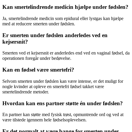
Kan smertelindrende medicin hjælpe under fødslen?
Ja, smertelindrende medicin som epidural eller lystgas kan hjælpe
med at reducere smerten under fødslen.
Er smerten under fødslen anderledes ved en
kejsersnit?
Smerten ved et kejsersnit er anderledes end ved en vaginal fødsel, da
operationen foregår under bedøvelse.
Kan en fødsel være smertefri?
Selvom smerten under fødslen kan være intense, er det muligt for
nogle kvinder at opleve en smertefri fødsel takket være
smertelindrende metoder.
Hvordan kan ens partner støtte én under fødslen?
En partner kan støtte med fysisk trøst, opmuntrende ord og ved at
være tilstede igennem hele fødselsoplevelsen.
Er det normalt at være bange for smerten under