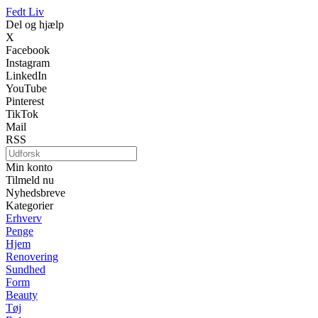
Fedt Liv
Del og hjælp
X
Facebook
Instagram
LinkedIn
YouTube
Pinterest
TikTok
Mail
RSS
Min konto
Tilmeld nu
Nyhedsbreve
Kategorier
Erhverv
Penge
Hjem
Renovering
Sundhed
Form
Beauty
Tøj