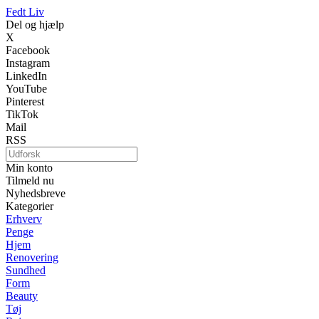
Fedt Liv
Del og hjælp
X
Facebook
Instagram
LinkedIn
YouTube
Pinterest
TikTok
Mail
RSS
Min konto
Tilmeld nu
Nyhedsbreve
Kategorier
Erhverv
Penge
Hjem
Renovering
Sundhed
Form
Beauty
Tøj