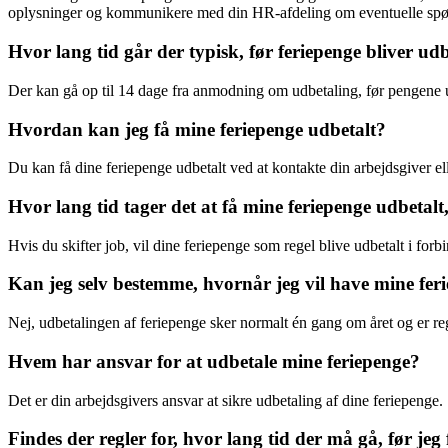
oplysninger og kommunikere med din HR-afdeling om eventuelle spørgsm
Hvor lang tid går der typisk, før feriepenge bliver udb
Der kan gå op til 14 dage fra anmodning om udbetaling, før pengene 
Hvordan kan jeg få mine feriepenge udbetalt?
Du kan få dine feriepenge udbetalt ved at kontakte din arbejdsgiver el
Hvor lang tid tager det at få mine feriepenge udbetalt,
Hvis du skifter job, vil dine feriepenge som regel blive udbetalt i for
Kan jeg selv bestemme, hvornår jeg vil have mine fer
Nej, udbetalingen af feriepenge sker normalt én gang om året og er reg
Hvem har ansvar for at udbetale mine feriepenge?
Det er din arbejdsgivers ansvar at sikre udbetaling af dine feriepenge.
Findes der regler for, hvor lang tid der må gå, før jeg