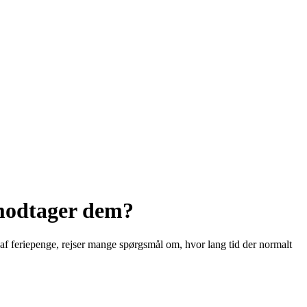
u modtager dem?
g af feriepenge, rejser mange spørgsmål om, hvor lang tid der normalt