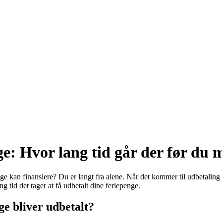
nge: Hvor lang tid går der før d
enge kan finansiere? Du er langt fra alene. Når det kommer til udbetalin
g tid det tager at få udbetalt dine feriepenge.
ge bliver udbetalt?