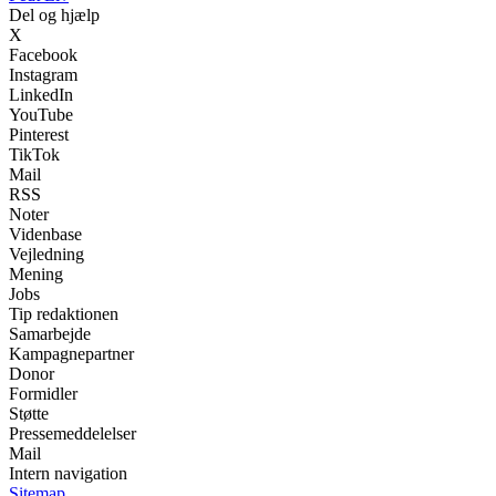
Del og hjælp
X
Facebook
Instagram
LinkedIn
YouTube
Pinterest
TikTok
Mail
RSS
Noter
Videnbase
Vejledning
Mening
Jobs
Tip redaktionen
Samarbejde
Kampagnepartner
Donor
Formidler
Støtte
Pressemeddelelser
Mail
Intern navigation
Sitemap