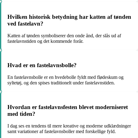
Hvilken historisk betydning har katten af tønden
ved fastelavn?
Katten af tønden symboliserer den onde ånd, der slås ud af
fastelavnstiden og det kommende forår.
Hvad er en fastelavnsbolle?
En fastelavnsbolle er en hvedebolle fyldt med flødeskum og
syltetøj, og den spises traditionelt under fastelavnstiden.
Hvordan er fastelavnsfesten blevet moderniseret
med tiden?
I dag ses en tendens til mere kreative og moderne udklædninger
samt variationer af fastelavnsboller med forskellige fyld.