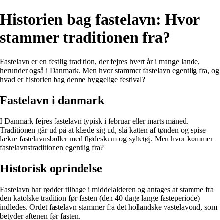
Historien bag fastelavn: Hvor
stammer traditionen fra?
Fastelavn er en festlig tradition, der fejres hvert år i mange lande,
herunder også i Danmark. Men hvor stammer fastelavn egentlig fra, og
hvad er historien bag denne hyggelige festival?
Fastelavn i danmark
I Danmark fejres fastelavn typisk i februar eller marts måned.
Traditionen går ud på at klæde sig ud, slå katten af tønden og spise
lækre fastelavnsboller med flødeskum og syltetøj. Men hvor kommer
fastelavnstraditionen egentlig fra?
Historisk oprindelse
Fastelavn har rødder tilbage i middelalderen og antages at stamme fra
den katolske tradition før fasten (den 40 dage lange fasteperiode)
indledes. Ordet fastelavn stammer fra det hollandske vastelavond, som
betyder aftenen før fasten.