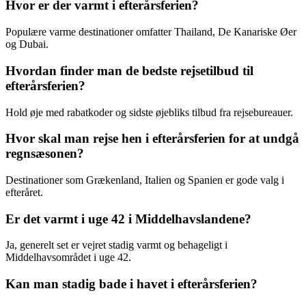
Hvor er der varmt i efterårsferien?
Populære varme destinationer omfatter Thailand, De Kanariske Øer
og Dubai.
Hvordan finder man de bedste rejsetilbud til
efterårsferien?
Hold øje med rabatkoder og sidste øjebliks tilbud fra rejsebureauer.
Hvor skal man rejse hen i efterårsferien for at undgå
regnsæsonen?
Destinationer som Grækenland, Italien og Spanien er gode valg i
efteråret.
Er det varmt i uge 42 i Middelhavslandene?
Ja, generelt set er vejret stadig varmt og behageligt i
Middelhavsområdet i uge 42.
Kan man stadig bade i havet i efterårsferien?