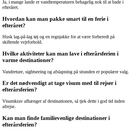
Ja, i mange lande er vandtemperaturen behagelig nok til at bade i
efteråret.
Hvordan kan man pakke smart til en ferie i
efteråret?
Husk lag-på-lag tøj og en regnjakke for at være forberedt på
skiftende vejrforhold.
Hvilke aktiviteter kan man lave i efterårsferien i
varme destinationer?
Vandreture, sightseeing og afslapning på stranden er populære valg.
Er det nødvendigt at tage visum med til rejser i
efterårsferien?
Visumkrav afhænger af destinationen, så tjek dette i god tid inden
afrejse.
Kan man finde familievenlige destinationer i
efterårsferien?