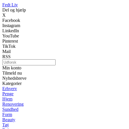
Fedt Liv
Del og hjælp
X
Facebook
Instagram
LinkedIn
YouTube
Pinterest
TikTok
Mail
RSS
Min konto
Tilmeld nu
Nyhedsbreve
Kategorier
Erhverv
Penge
Hjem
Renovering
Sundhed
Form
Beauty
Tøj