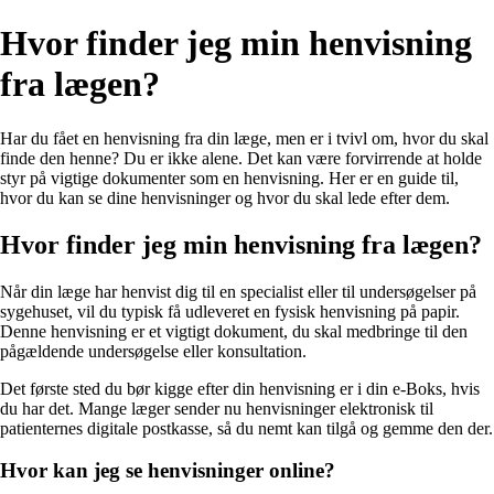
Hvor finder jeg min henvisning
fra lægen?
Har du fået en henvisning fra din læge, men er i tvivl om, hvor du skal
finde den henne? Du er ikke alene. Det kan være forvirrende at holde
styr på vigtige dokumenter som en henvisning. Her er en guide til,
hvor du kan se dine henvisninger og hvor du skal lede efter dem.
Hvor finder jeg min henvisning fra lægen?
Når din læge har henvist dig til en specialist eller til undersøgelser på
sygehuset, vil du typisk få udleveret en fysisk henvisning på papir.
Denne henvisning er et vigtigt dokument, du skal medbringe til den
pågældende undersøgelse eller konsultation.
Det første sted du bør kigge efter din henvisning er i din e-Boks, hvis
du har det. Mange læger sender nu henvisninger elektronisk til
patienternes digitale postkasse, så du nemt kan tilgå og gemme den der.
Hvor kan jeg se henvisninger online?