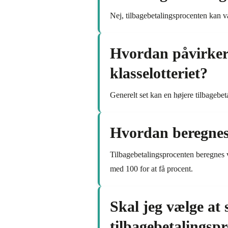
Nej, tilbagebetalingsprocenten kan var
Hvordan påvirker 
klasselotteriet?
Generelt set kan en højere tilbagebeta
Hvordan beregnes 
Tilbagebetalingsprocenten beregnes v
med 100 for at få procent.
Skal jeg vælge at s
tilbagebetalingsp