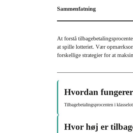
Sammenfatning
At forstå tilbagebetalingsprocente
at spille lotteriet. Vær opmærkso
forskellige strategier for at maksi
Hvordan fungerer t
Tilbagebetalingsprocenten i klasselott
Hvor høj er tilbag