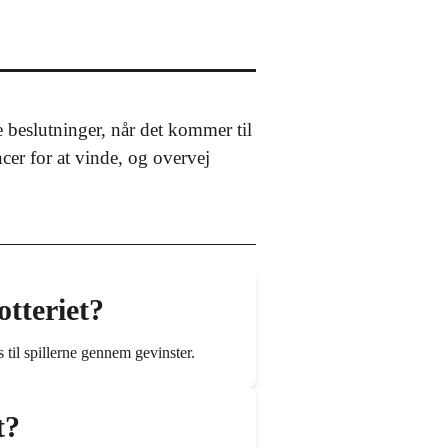
e beslutninger, når det kommer til
cer for at vinde, og overvej
otteriet?
s til spillerne gennem gevinster.
t?