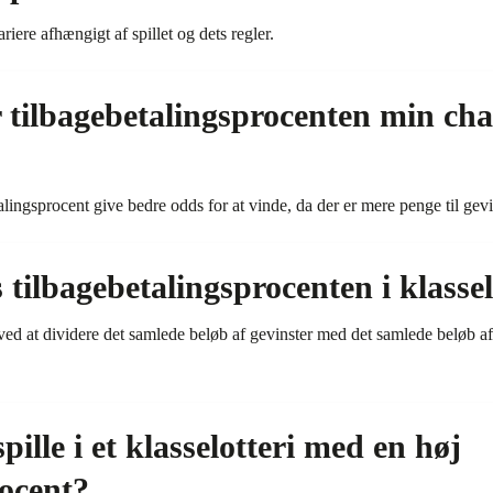
iere afhængigt af spillet og dets regler.
tilbagebetalingsprocenten min chan
lingsprocent give bedre odds for at vinde, da der er mere penge til gevins
tilbagebetalingsprocenten i klassel
ed at dividere det samlede beløb af gevinster med det samlede beløb af 
pille i et klasselotteri med en høj
rocent?