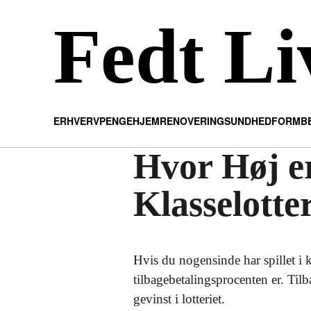
Fedt Li
ERHVERV
PENGE
HJEM
RENOVERING
SUNDHED
FORM
B
Hvor Høj er
Klasselotte
Hvis du nogensinde har spillet i kla
tilbagebetalingsprocenten er. Tilb
gevinst i lotteriet.