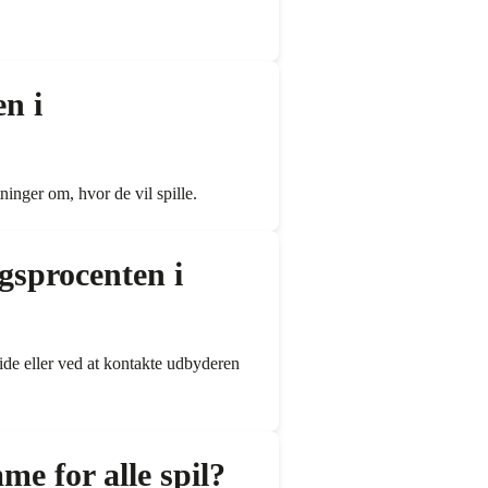
en i
ninger om, hvor de vil spille.
gsprocenten i
side eller ved at kontakte udbyderen
me for alle spil?