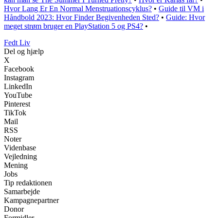
Hvor Lang Er En Normal Menstruationscyklus?
•
Guide til VM i
Håndbold 2023: Hvor Finder Begivenheden Sted?
•
Guide: Hvor
meget strøm bruger en PlayStation 5 og PS4?
•
Fedt Liv
Del og hjælp
X
Facebook
Instagram
LinkedIn
YouTube
Pinterest
TikTok
Mail
RSS
Noter
Videnbase
Vejledning
Mening
Jobs
Tip redaktionen
Samarbejde
Kampagnepartner
Donor
Formidler