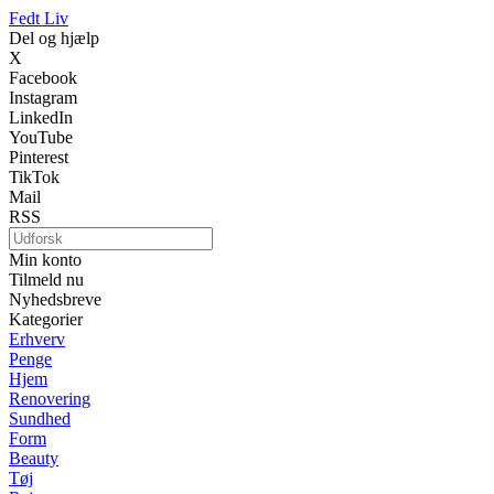
Fedt Liv
Del og hjælp
X
Facebook
Instagram
LinkedIn
YouTube
Pinterest
TikTok
Mail
RSS
Min konto
Tilmeld nu
Nyhedsbreve
Kategorier
Erhverv
Penge
Hjem
Renovering
Sundhed
Form
Beauty
Tøj