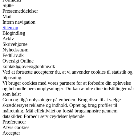
Støtte
Pressemeddelelser
Mail
Intern navigation
Sitemap
Blogindlæg
Arkiv
Skrivehjørne
Nyhedsstrøm
FedtLiv.dk
Oversigt Online
kontakt@oversigtonline.dk
Ved at fortsætte accepterer du, at vi anvender cookies til statistik og
tilpasning.
Vi bruger cookies med vores partnere for at forbedre din oplevelse
og behandle personoplysninger. Du kan ændre dine indstillinger når
som helst
Gem og tilgå oplysninger på enheden. Brug disse til at vælge
skræddersyet reklame og indhold. Opret og brug profiler til
målretning. Mål effektivitet og forstå brugsmønstre gennem
datakilder. Forbedr serviceydelser løbende
Præferencer
Afvis cookies
Accepter