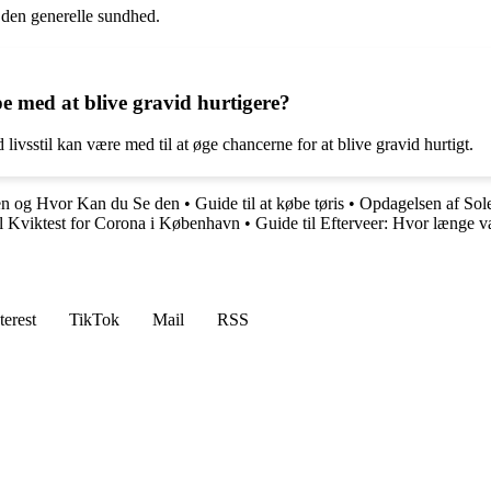
g den generelle sundhed.
e med at blive gravid hurtigere?
livsstil kan være med til at øge chancerne for at blive gravid hurtigt.
en og Hvor Kan du Se den
•
Guide til at købe tøris
•
Opdagelsen af Sol
il Kviktest for Corona i København
•
Guide til Efterveer: Hvor længe 
terest
TikTok
Mail
RSS