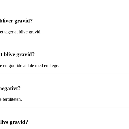
bliver gravid?
et tager at blive gravid.
t blive gravid?
re en god idé at tale med en læge.
negativt?
ertiliteten.
blive gravid?