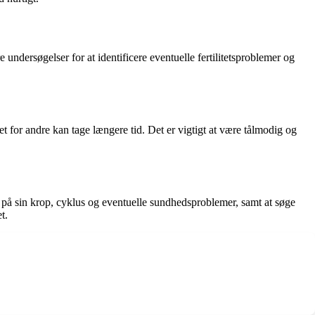
undersøgelser for at identificere eventuelle fertilitetsproblemer og
det for andre kan tage længere tid. Det er vigtigt at være tålmodig og
m på sin krop, cyklus og eventuelle sundhedsproblemer, samt at søge
t.