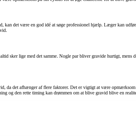
ld, kan det være en god idé at søge professionel hjælp. Læger kan udføre 
vid.
kke altid sker lige med det samme. Nogle par bliver gravide hurtigt, mens 
vid, da det afhænger af flere faktorer. Det er vigtigt at være opmærkso
ing og den rette timing kan drømmen om at blive gravid blive en realite