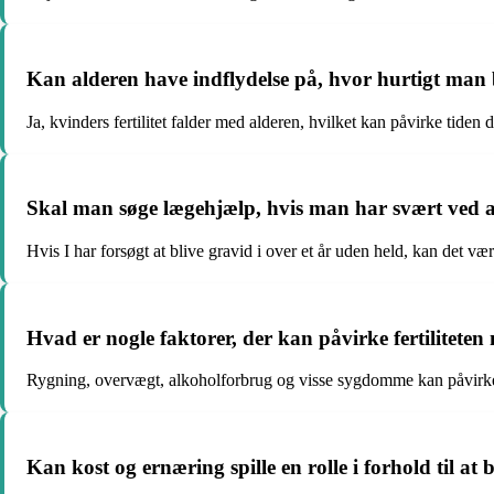
Kan alderen have indflydelse på, hvor hurtigt man 
Ja, kvinders fertilitet falder med alderen, hvilket kan påvirke tiden d
Skal man søge lægehjælp, hvis man har svært ved a
Hvis I har forsøgt at blive gravid i over et år uden held, kan det væ
Hvad er nogle faktorer, der kan påvirke fertiliteten 
Rygning, overvægt, alkoholforbrug og visse sygdomme kan påvirke f
Kan kost og ernæring spille en rolle i forhold til at 