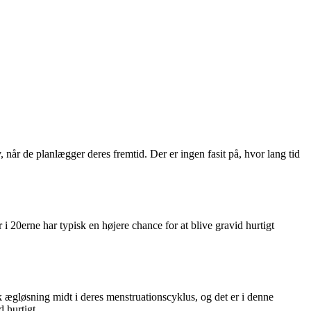
 når de planlægger deres fremtid. Der er ingen fasit på, hvor lang tid
r i 20erne har typisk en højere chance for at blive gravid hurtigt
k ægløsning midt i deres menstruationscyklus, og det er i denne
d hurtigt.