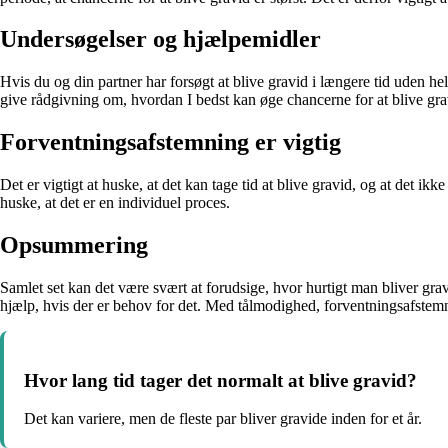
Undersøgelser og hjælpemidler
Hvis du og din partner har forsøgt at blive gravid i længere tid uden he
give rådgivning om, hvordan I bedst kan øge chancerne for at blive gra
Forventningsafstemning er vigtig
Det er vigtigt at huske, at det kan tage tid at blive gravid, og at det i
huske, at det er en individuel proces.
Opsummering
Samlet set kan det være svært at forudsige, hvor hurtigt man bliver gra
hjælp, hvis der er behov for det. Med tålmodighed, forventningsafstemn
Hvor lang tid tager det normalt at blive gravid?
Det kan variere, men de fleste par bliver gravide inden for et år.