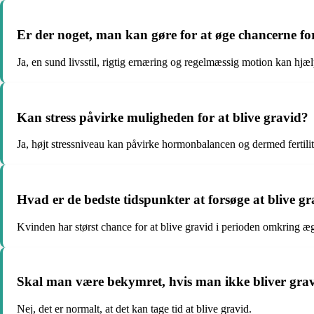
Er der noget, man kan gøre for at øge chancerne for
Ja, en sund livsstil, rigtig ernæring og regelmæssig motion kan hjæl
Kan stress påvirke muligheden for at blive gravid?
Ja, højt stressniveau kan påvirke hormonbalancen og dermed fertilit
Hvad er de bedste tidspunkter at forsøge at blive g
Kvinden har størst chance for at blive gravid i perioden omkring æ
Skal man være bekymret, hvis man ikke bliver gr
Nej, det er normalt, at det kan tage tid at blive gravid.