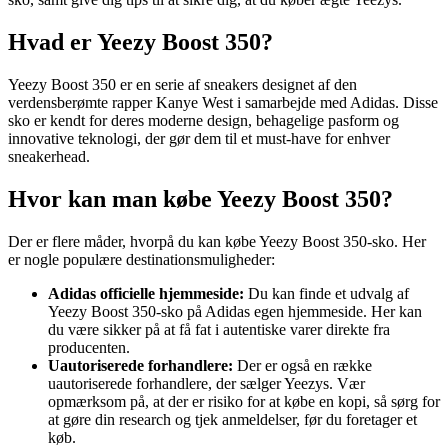
Hvad er Yeezy Boost 350?
Yeezy Boost 350 er en serie af sneakers designet af den
verdensberømte rapper Kanye West i samarbejde med Adidas. Disse
sko er kendt for deres moderne design, behagelige pasform og
innovative teknologi, der gør dem til et must-have for enhver
sneakerhead.
Hvor kan man købe Yeezy Boost 350?
Der er flere måder, hvorpå du kan købe Yeezy Boost 350-sko. Her
er nogle populære destinationsmuligheder:
Adidas officielle hjemmeside:
Du kan finde et udvalg af
Yeezy Boost 350-sko på Adidas egen hjemmeside. Her kan
du være sikker på at få fat i autentiske varer direkte fra
producenten.
Uautoriserede forhandlere:
Der er også en række
uautoriserede forhandlere, der sælger Yeezys. Vær
opmærksom på, at der er risiko for at købe en kopi, så sørg for
at gøre din research og tjek anmeldelser, før du foretager et
køb.