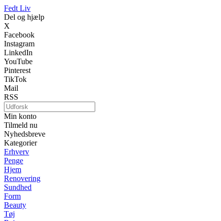
Fedt Liv
Del og hjælp
X
Facebook
Instagram
LinkedIn
YouTube
Pinterest
TikTok
Mail
RSS
Min konto
Tilmeld nu
Nyhedsbreve
Kategorier
Erhverv
Penge
Hjem
Renovering
Sundhed
Form
Beauty
Tøj