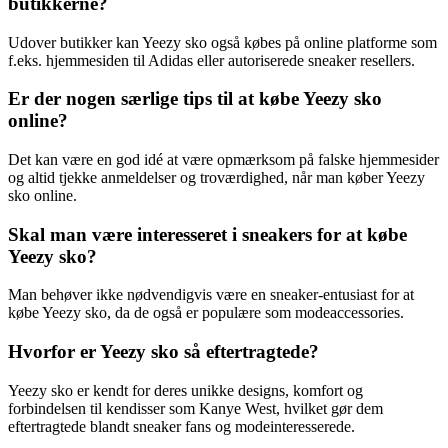
butikkerne?
Udover butikker kan Yeezy sko også købes på online platforme som
f.eks. hjemmesiden til Adidas eller autoriserede sneaker resellers.
Er der nogen særlige tips til at købe Yeezy sko
online?
Det kan være en god idé at være opmærksom på falske hjemmesider
og altid tjekke anmeldelser og troværdighed, når man køber Yeezy
sko online.
Skal man være interesseret i sneakers for at købe
Yeezy sko?
Man behøver ikke nødvendigvis være en sneaker-entusiast for at
købe Yeezy sko, da de også er populære som modeaccessories.
Hvorfor er Yeezy sko så eftertragtede?
Yeezy sko er kendt for deres unikke designs, komfort og
forbindelsen til kendisser som Kanye West, hvilket gør dem
eftertragtede blandt sneaker fans og modeinteresserede.