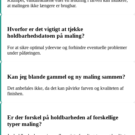
Klumper, vandafskillelse eller en ændring i farven kan indikere,
at malingen ikke længere er brugbar.
Hvorfor er det vigtigt at tjekke
holdbarhedsdatoen på maling?
For at sikre optimal ydeevne og forhindre eventuelle problemer
under påføringen.
Kan jeg blande gammel og ny maling sammen?
Det anbefales ikke, da det kan påvirke farven og kvaliteten af
finishen.
Er der forskel på holdbarheden af forskellige
typer maling?