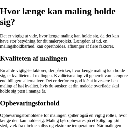
Hvor længe kan maling holde
sig?
Det er vigtigt at vide, hvor længe maling kan holde sig, da det kan
have stor betydning for dit malerprojekt. Længden af tid, en
malingsholdbarhed, kan opretholdes, afhænger af flere faktorer.
Kvaliteten af malingen
En af de vigtigste faktorer, der påvirker, hvor længe maling kan holde
sig, er kvaliteten af malingen. Kvalitetsmaling vil generelt vare længere
end billigere alternativer. Det er derfor en god idé at investere i en
maling af høj kvalitet, hvis du ønsker, at din malede overflade skal
holde sig pæn i mange år.
Opbevaringsforhold
Opbevaringsforholdene for malingen spiller også en vigtig rolle i, hvor
længe den kan holde sig. Maling bør opbevares på et køligt og tørt
sted, væk fra direkte sollys og ekstreme temperaturer. Når malingen