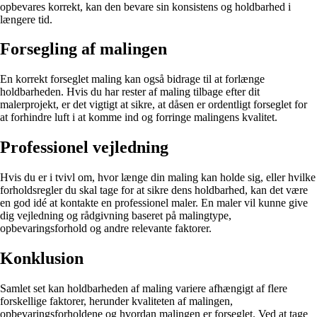
opbevares korrekt, kan den bevare sin konsistens og holdbarhed i
længere tid.
Forsegling af malingen
En korrekt forseglet maling kan også bidrage til at forlænge
holdbarheden. Hvis du har rester af maling tilbage efter dit
malerprojekt, er det vigtigt at sikre, at dåsen er ordentligt forseglet for
at forhindre luft i at komme ind og forringe malingens kvalitet.
Professionel vejledning
Hvis du er i tvivl om, hvor længe din maling kan holde sig, eller hvilke
forholdsregler du skal tage for at sikre dens holdbarhed, kan det være
en god idé at kontakte en professionel maler. En maler vil kunne give
dig vejledning og rådgivning baseret på malingtype,
opbevaringsforhold og andre relevante faktorer.
Konklusion
Samlet set kan holdbarheden af maling variere afhængigt af flere
forskellige faktorer, herunder kvaliteten af malingen,
opbevaringsforholdene og hvordan malingen er forseglet. Ved at tage