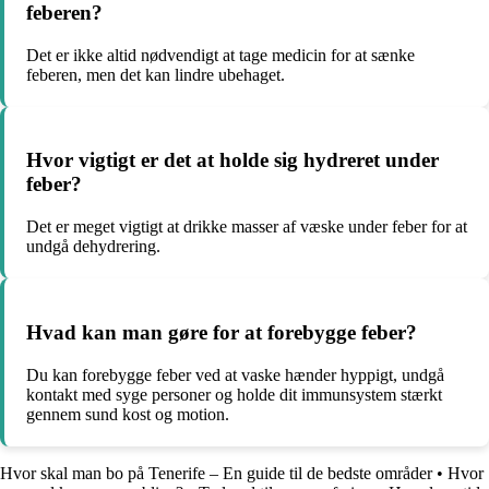
feberen?
Det er ikke altid nødvendigt at tage medicin for at sænke
feberen, men det kan lindre ubehaget.
Hvor vigtigt er det at holde sig hydreret under
feber?
Det er meget vigtigt at drikke masser af væske under feber for at
undgå dehydrering.
Hvad kan man gøre for at forebygge feber?
Du kan forebygge feber ved at vaske hænder hyppigt, undgå
kontakt med syge personer og holde dit immunsystem stærkt
gennem sund kost og motion.
Hvor skal man bo på Tenerife – En guide til de bedste områder
•
Hvor