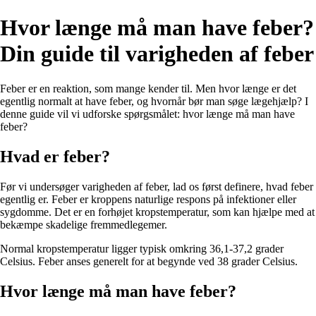
Hvor længe må man have feber?
Din guide til varigheden af feber
Feber er en reaktion, som mange kender til. Men hvor længe er det
egentlig normalt at have feber, og hvornår bør man søge lægehjælp? I
denne guide vil vi udforske spørgsmålet: hvor længe må man have
feber?
Hvad er feber?
Før vi undersøger varigheden af feber, lad os først definere, hvad feber
egentlig er. Feber er kroppens naturlige respons på infektioner eller
sygdomme. Det er en forhøjet kropstemperatur, som kan hjælpe med at
bekæmpe skadelige fremmedlegemer.
Normal kropstemperatur ligger typisk omkring 36,1-37,2 grader
Celsius. Feber anses generelt for at begynde ved 38 grader Celsius.
Hvor længe må man have feber?