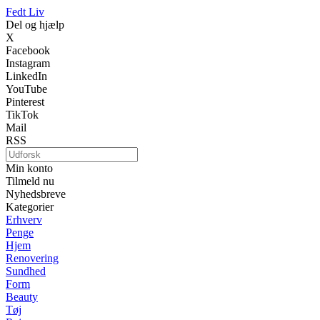
Fedt Liv
Del og hjælp
X
Facebook
Instagram
LinkedIn
YouTube
Pinterest
TikTok
Mail
RSS
Min konto
Tilmeld nu
Nyhedsbreve
Kategorier
Erhverv
Penge
Hjem
Renovering
Sundhed
Form
Beauty
Tøj