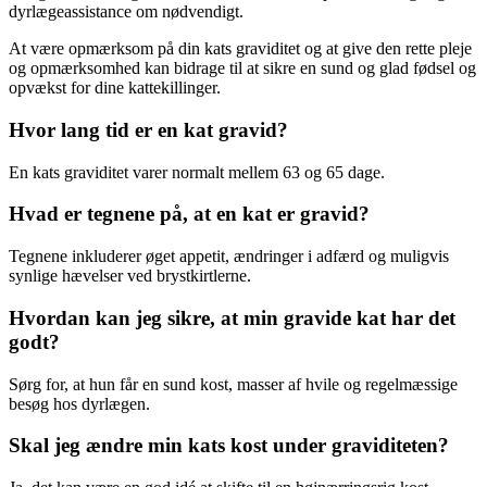
dyrlægeassistance om nødvendigt.
At være opmærksom på din kats graviditet og at give den rette pleje
og opmærksomhed kan bidrage til at sikre en sund og glad fødsel og
opvækst for dine kattekillinger.
Hvor lang tid er en kat gravid?
En kats graviditet varer normalt mellem 63 og 65 dage.
Hvad er tegnene på, at en kat er gravid?
Tegnene inkluderer øget appetit, ændringer i adfærd og muligvis
synlige hævelser ved brystkirtlerne.
Hvordan kan jeg sikre, at min gravide kat har det
godt?
Sørg for, at hun får en sund kost, masser af hvile og regelmæssige
besøg hos dyrlægen.
Skal jeg ændre min kats kost under graviditeten?