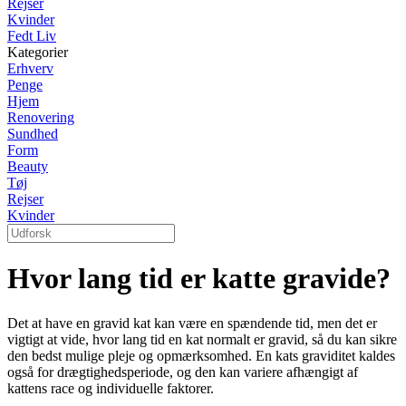
Rejser
Kvinder
Fedt Liv
Kategorier
Erhverv
Penge
Hjem
Renovering
Sundhed
Form
Beauty
Tøj
Rejser
Kvinder
Hvor lang tid er katte gravide?
Det at have en gravid kat kan være en spændende tid, men det er
vigtigt at vide, hvor lang tid en kat normalt er gravid, så du kan sikre
den bedst mulige pleje og opmærksomhed. En kats graviditet kaldes
også for drægtighedsperiode, og den kan variere afhængigt af
kattens race og individuelle faktorer.