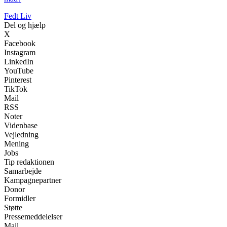
Fedt Liv
Del og hjælp
X
Facebook
Instagram
LinkedIn
YouTube
Pinterest
TikTok
Mail
RSS
Noter
Videnbase
Vejledning
Mening
Jobs
Tip redaktionen
Samarbejde
Kampagnepartner
Donor
Formidler
Støtte
Pressemeddelelser
Mail