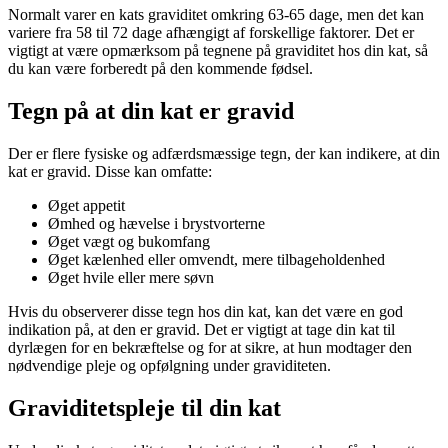
Normalt varer en kats graviditet omkring 63-65 dage, men det kan
variere fra 58 til 72 dage afhængigt af forskellige faktorer. Det er
vigtigt at være opmærksom på tegnene på graviditet hos din kat, så
du kan være forberedt på den kommende fødsel.
Tegn på at din kat er gravid
Der er flere fysiske og adfærdsmæssige tegn, der kan indikere, at din
kat er gravid. Disse kan omfatte:
Øget appetit
Ømhed og hævelse i brystvorterne
Øget vægt og bukomfang
Øget kælenhed eller omvendt, mere tilbageholdenhed
Øget hvile eller mere søvn
Hvis du observerer disse tegn hos din kat, kan det være en god
indikation på, at den er gravid. Det er vigtigt at tage din kat til
dyrlægen for en bekræftelse og for at sikre, at hun modtager den
nødvendige pleje og opfølgning under graviditeten.
Graviditetspleje til din kat