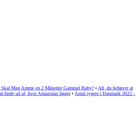
e Skal Man Amme en 2 Måneder Gammel Baby?
•
Alt, du behøver at
 at finde ud af, hvor Amazonas ligger
•
Antal rygere i Danmark 2022 –