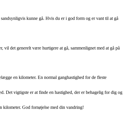
du sandsynligvis kunne gå. Hvis du er i god form og er vant til at gå
er, vil det generelt være hurtigere at gå, sammenlignet med at gå på
lbagelægge en kilometer. En normal ganghastighed for de fleste
d. Det vigtigste er at finde en hastighed, der er behagelig for dig og
e en kilometer. God fornøjelse med din vandring!