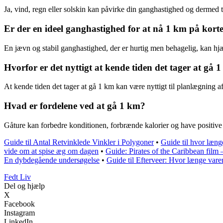
Ja, vind, regn eller solskin kan påvirke din ganghastighed og dermed t
Er der en ideel ganghastighed for at nå 1 km på korte
En jævn og stabil ganghastighed, der er hurtig men behagelig, kan hjæ
Hvorfor er det nyttigt at kende tiden det tager at gå 
At kende tiden det tager at gå 1 km kan være nyttigt til planlægning af
Hvad er fordelene ved at gå 1 km?
Gåture kan forbedre konditionen, forbrænde kalorier og have positive 
Guide til Antal Retvinklede Vinkler i Polygoner
•
Guide til hvor læn
vide om at spise æg om dagen
•
Guide: Pirates of the Caribbean film
En dybdegående undersøgelse
•
Guide til Efterveer: Hvor længe var
Fedt Liv
Del og hjælp
X
Facebook
Instagram
LinkedIn