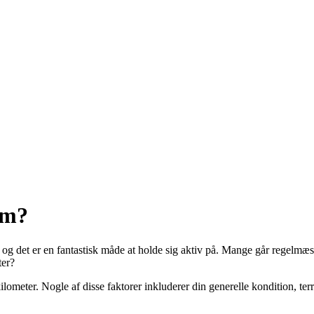
km?
og det er en fantastisk måde at holde sig aktiv på. Mange går regelmæss
ter?
n kilometer. Nogle af disse faktorer inkluderer din generelle kondition, 