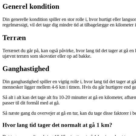
Generel kondition
Din generelle kondition spiller en stor rolle i, hvor hurtigt eller lang
regelmæssigt, vil det tage dig mindre tid at tilbagelægge en kilometer i
Terræn
Terrænet du går på, kan også påvirke, hvor lang tid det tager at gå en 
ujævnt terræn som skovstier eller op ad bakke.
Ganghastighed
Din ganghastighed spiller en vigtig rolle i, hvor lang tid det tager at g
mennesker ligger mellem 4-6 km i timen. Hvis du går hurtigere end genn
Så alt i alt kan det tage alt fra 10-20 minutter at gå en kilometer, afh
passer til dit formål med at gå.
Så næste gang du overvejer at gå en tur, kan du tage disse faktorer i b
Hvor lang tid tager det normalt at gå 1 km?