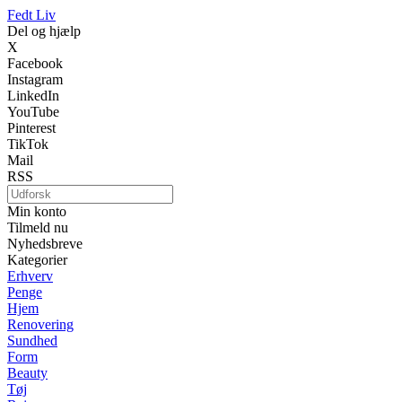
Fedt Liv
Del og hjælp
X
Facebook
Instagram
LinkedIn
YouTube
Pinterest
TikTok
Mail
RSS
Min konto
Tilmeld nu
Nyhedsbreve
Kategorier
Erhverv
Penge
Hjem
Renovering
Sundhed
Form
Beauty
Tøj