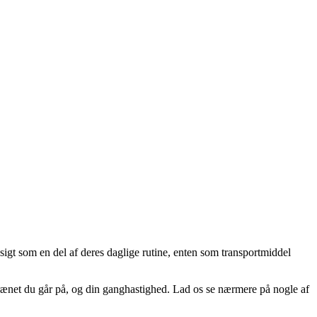
igt som en del af deres daglige rutine, enten som transportmiddel
terrænet du går på, og din ganghastighed. Lad os se nærmere på nogle af