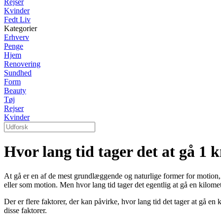
Rejser
Kvinder
Fedt Liv
Kategorier
Erhverv
Penge
Hjem
Renovering
Sundhed
Form
Beauty
Tøj
Rejser
Kvinder
Hvor lang tid tager det at gå 1 
At gå er en af de mest grundlæggende og naturlige former for motion, 
eller som motion. Men hvor lang tid tager det egentlig at gå en kilome
Der er flere faktorer, der kan påvirke, hvor lang tid det tager at gå e
disse faktorer.