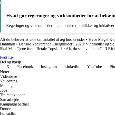
Hvad gør regeringer og virksomheder for at bekæm
Regeringer og virksomheder implementerer politikker og initiative
Alt du behøver at vide om antallet af æg hos kvinder
•
Hvor Meget Kost
Danmark
•
Danske Vedvarende Energikilder i 2020: Vindmøller og Sol
Skal Man Tjene for at Betale Topskat?
•
Alt, du skal vide om Cliff Ric
Fedt Liv
Del og hjælp
X
Facebook
Instagram
LinkedIn
YouTube
Pin
Noter
Videnbase
Vejledning
Mening
Jobs
Tip redaktionen
Samarbejde
Kampagnepartner
Donor
Formidler