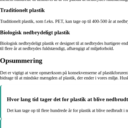
Traditionelt plastik
Traditionelt plastik, som f.eks. PET, kan tage op til 400-500 år at nedb
Biologisk nedbrydeligt plastik
Biologisk nedbrydeligt plastik er designet til at nedbrydes hurtigere en
til flere år at nedbrydes fuldstændigt, afhængigt af miljøforhold.
Opsummering
Det er vigtigt at være opmærksom på konsekvenserne af plastikforurenin
bidrage til at mindske mængden af plastik, der ender i vores miljø. Husk
Hvor lang tid tager det for plastik at blive nedbrud
Det kan tage op til flere hundrede år for plastik at blive nedbrudt i