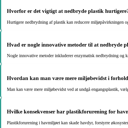
Hvorfor er det vigtigt at nedbryde plastik hurtigere
Hurtigere nedbrydning af plastik kan reducere miljøpåvirkningen o
Hvad er nogle innovative metoder til at nedbryde pl
Nogle innovative metoder inkluderer enzymatisk nedbrydning og kem
Hvordan kan man være mere miljøbevidst i forhold t
Man kan være mere miljøbevidst ved at undgå engangsplastik, vælge
Hvilke konsekvenser har plastikforurening for havm
Plastikforurening i havmiljøet kan skade havdyr, forstyrre økosys