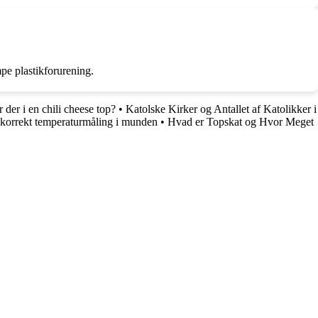
pe plastikforurening.
 der i en chili cheese top?
•
Katolske Kirker og Antallet af Katolikker i
 korrekt temperaturmåling i munden
•
Hvad er Topskat og Hvor Meget