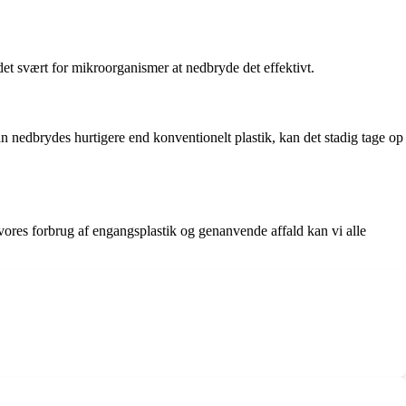
det svært for mikroorganismer at nedbryde det effektivt.
kan nedbrydes hurtigere end konventionelt plastik, kan det stadig tage op
vores forbrug af engangsplastik og genanvende affald kan vi alle
.