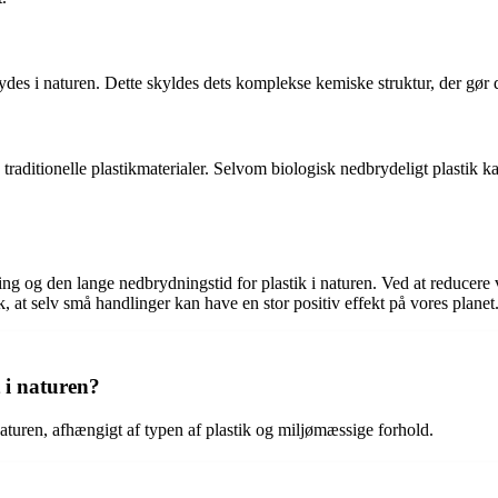
rydes i naturen. Dette skyldes dets komplekse kemiske struktur, der gør 
d traditionelle plastikmaterialer. Selvom biologisk nedbrydeligt plastik 
g og den lange nedbrydningstid for plastik i naturen. Ved at reducere 
, at selv små handlinger kan have en stor positiv effekt på vores planet
t i naturen?
 naturen, afhængigt af typen af plastik og miljømæssige forhold.