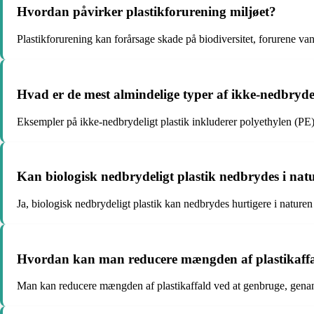
Hvordan påvirker plastikforurening miljøet?
Plastikforurening kan forårsage skade på biodiversitet, forurene va
Hvad er de mest almindelige typer af ikke-nedbrydel
Eksempler på ikke-nedbrydeligt plastik inkluderer polyethylen (PE
Kan biologisk nedbrydeligt plastik nedbrydes i nat
Ja, biologisk nedbrydeligt plastik kan nedbrydes hurtigere i naturen
Hvordan kan man reducere mængden af plastikaff
Man kan reducere mængden af plastikaffald ved at genbruge, genan