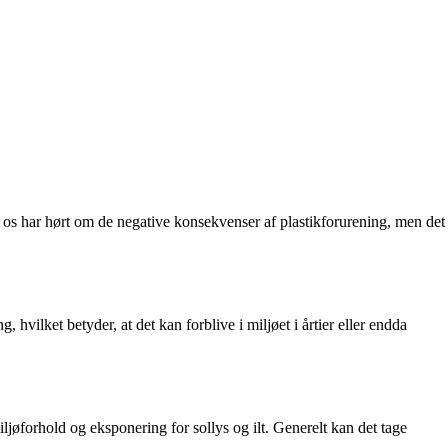
f os har hørt om de negative konsekvenser af plastikforurening, men det
hvilket betyder, at det kan forblive i miljøet i årtier eller endda
iljøforhold og eksponering for sollys og ilt. Generelt kan det tage