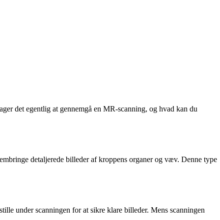
id tager det egentlig at gennemgå en MR-scanning, og hvad kan du
frembringe detaljerede billeder af kroppens organer og væv. Denne type
stille under scanningen for at sikre klare billeder. Mens scanningen