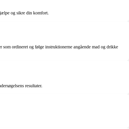
jælpe og sikre din komfort.
ler som ordineret og følge instruktionerne angående mad og drikke
dersøgelsens resultater.