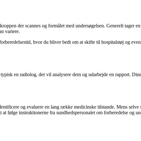
 kroppen der scannes og formålet med undersøgelsen. Generelt tager en
n variere.
beredelsestid, hvor du bliver bedt om at skifte til hospitalstøj og event
typisk en radiolog, der vil analysere dem og udarbejde en rapport. Dine 
ntificere og evaluere en lang række medicinske tilstande. Mens selve sc
t at følge instruktionerne fra sundhedspersonalet om forberedelse og und