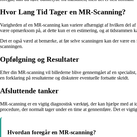
Hvor Lang Tid Tager en MR-Scanning?
Varigheden af en MR-scanning kan variere afhængigt af hvilken del af
være opmærksom på, at dette kun er en estimering, og at tidsrammen ka
Det er også værd at bemærke, at før selve scanningen kan der være en for
scanningen.
Opfølgning og Resultater
Efter din MR-scanning vil billederne blive gennemgået af en specialist, 
en forklaring på resultaterne og diskutere eventuelle fortsatte skridt.
Afsluttende tanker
MR-scanning er en vigtig diagnostisk værktøj, der kan hjælpe med at ide
procedure, der normalt tager under en time at gennemføre. Det er vigtig
Hvordan foregår en MR-scanning?