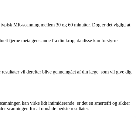
 typisk MR-scanning mellem 30 og 60 minutter. Dog er det vigtigt at
uelt fjerne metalgenstande fra din krop, da disse kan forstyrre
resultater vil derefter blive gennemgået af din læge, som vil give dig
anningen kan virke lidt intimiderende, er det en smertefri og sikker
er scanningen for at opnå de bedste resultater.