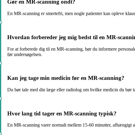
Gør en MR-scanning ondt?
En MR-scanning er smertefri, men nogle patienter kan opleve klaust
Hvordan forbereder jeg mig bedst til en MR-scann
For at forberede dig til en MR-scanning, bør du informere personal
før undersøgelsen.
Kan jeg tage min medicin før en MR-scanning?
Du bør tale med din læge eller radiolog om hvilke medicin du bør t
Hvor lang tid tager en MR-scanning typisk?
En MR-scanning varer normalt mellem 15-60 minutter, afhængigt af