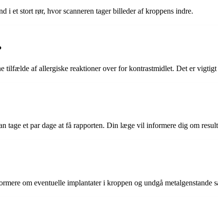
i et stort rør, hvor scanneren tager billeder af kroppens indre.
?
lfælde af allergiske reaktioner over for kontrastmidlet. Det er vigtigt 
n tage et par dage at få rapporten. Din læge vil informere dig om result
formere om eventuelle implantater i kroppen og undgå metalgenstande 