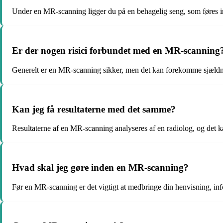
Under en MR-scanning ligger du på en behagelig seng, som føres ind 
Er der nogen risici forbundet med en MR-scanning
Generelt er en MR-scanning sikker, men det kan forekomme sjældne ti
Kan jeg få resultaterne med det samme?
Resultaterne af en MR-scanning analyseres af en radiolog, og det ka
Hvad skal jeg gøre inden en MR-scanning?
Før en MR-scanning er det vigtigt at medbringe din henvisning, in