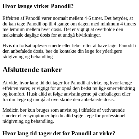
Hvor længe virker Panodil?
Effekten af Panodil varer normalt mellem 4-6 timer. Det betyder, at
du kan tage Panodil op til 4 gange om dagen med minimum 4 timers
mellemrum mellem hver dosis. Det er vigtigt at overholde den
maksimale daglige dosis for at undgå bivirkninger.
Hvis du fortsat oplever smerte eller feber efter at have taget Panodil i
den anbefalede dosis, bør du kontakte din læge for yderligere
rådgivning og behandling.
Afsluttende tanker
At vide, hvor lang tid det tager for Panodil at virke, og hvor længe
effekten varer, er vigtigt for at opnå den bedst mulige smertelindring
og komfort. Husk altid at følge anvisningerne på emballagen eller
fra din læge og undgå at overskride den anbefalede dosis.
Medicin bør kun bruges som anvist og i tilfælde af vedvarende
smerter eller symptomer bør du altid søge læge for professionel
rådgivning og behandling.
Hvor lang tid tager det for Panodil at virke?