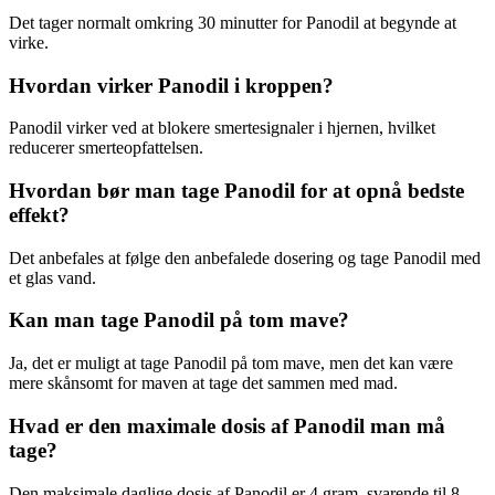
Det tager normalt omkring 30 minutter for Panodil at begynde at
virke.
Hvordan virker Panodil i kroppen?
Panodil virker ved at blokere smertesignaler i hjernen, hvilket
reducerer smerteopfattelsen.
Hvordan bør man tage Panodil for at opnå bedste
effekt?
Det anbefales at følge den anbefalede dosering og tage Panodil med
et glas vand.
Kan man tage Panodil på tom mave?
Ja, det er muligt at tage Panodil på tom mave, men det kan være
mere skånsomt for maven at tage det sammen med mad.
Hvad er den maximale dosis af Panodil man må
tage?
Den maksimale daglige dosis af Panodil er 4 gram, svarende til 8