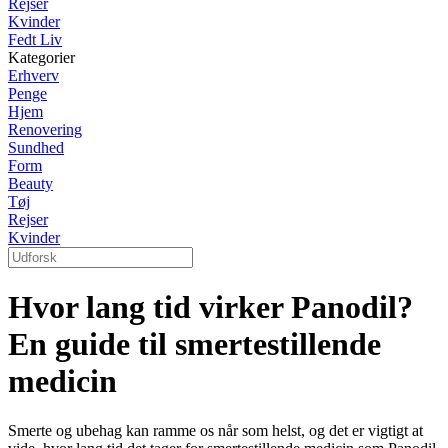
Rejser
Kvinder
Fedt Liv
Kategorier
Erhverv
Penge
Hjem
Renovering
Sundhed
Form
Beauty
Tøj
Rejser
Kvinder
Hvor lang tid virker Panodil?
En guide til smertestillende
medicin
Smerte og ubehag kan ramme os når som helst, og det er vigtigt at