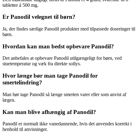
tabletter á 500 mg.
Er Panodil velegnet til børn?
Ja, der findes særlige Panodil produkter med tilpassede doseringer til
børn.
Hvordan kan man bedst opbevare Panodil?
Det anbefales at opbevare Panodil utilgængeligt for børn, ved
stuetemperatur og væk fra direkte sollys.
Hvor længe bør man tage Panodil for
smertelindring?
Man bør tage Panodil så længe smerten varer eller som anvist af
lægen.
Kan man blive afhængig af Panodil?
Panodil er normalt ikke vanedannende, hvis det anvendes korrekt i
henhold til anvisninger.