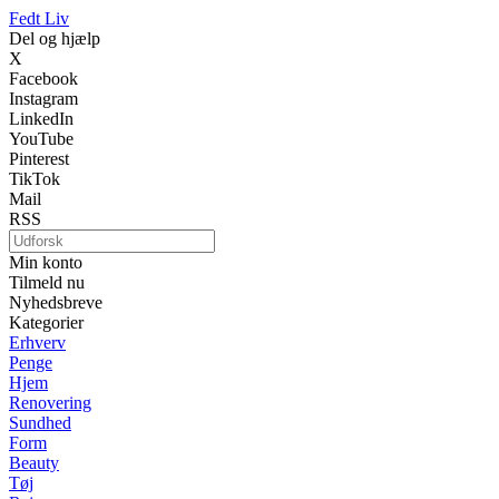
Fedt Liv
Del og hjælp
X
Facebook
Instagram
LinkedIn
YouTube
Pinterest
TikTok
Mail
RSS
Min konto
Tilmeld nu
Nyhedsbreve
Kategorier
Erhverv
Penge
Hjem
Renovering
Sundhed
Form
Beauty
Tøj