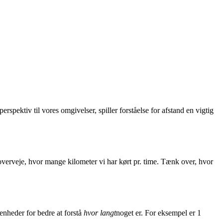
erspektiv til vores omgivelser, spiller forståelse for afstand en vigtig
 overveje, hvor mange kilometer vi har kørt pr. time. Tænk over, hvor
enheder for bedre at forstå
hvor langt
noget er. For eksempel er 1