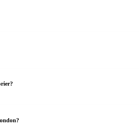
rier?
 London?