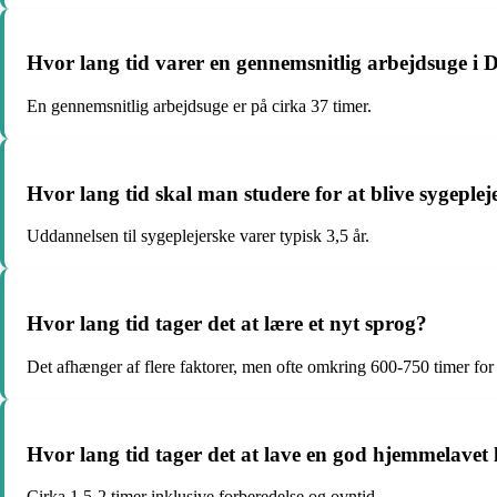
Hvor lang tid varer en gennemsnitlig arbejdsuge 
En gennemsnitlig arbejdsuge er på cirka 37 timer.
Hvor lang tid skal man studere for at blive sygeplej
Uddannelsen til sygeplejerske varer typisk 3,5 år.
Hvor lang tid tager det at lære et nyt sprog?
Det afhænger af flere faktorer, men ofte omkring 600-750 timer for 
Hvor lang tid tager det at lave en god hjemmelavet
Cirka 1,5-2 timer inklusive forberedelse og ovntid.