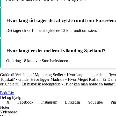
Hvor lang tid tager det at cykle rundt om Furesøen
Det tager cirka 1 time at cykle de 13 km rundt om søen.
Hvor langt er det mellem Jylland og Sjælland?
Omkring 18 km over Storebæltsbroen.
Guide til Veksling af Mønter og Sedler
•
Hvor lang tid tager det at flyv
Topskat?
•
Guide: Hvor ligger Madrid?
•
Hvor Meget Koffein Er Der i
originale jul: En historisk redegørelse
•
Hvor kan man holde en fantasti
Fedt Liv
Del og hjælp
X
Facebook
Instagram
LinkedIn
YouTube
Pin
Noter
Videnbase