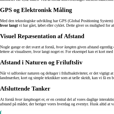
GPS og Elektronisk Måling
Med den teknologiske udvikling har GPS (Global Positioning System) gj
hvor langt
vi har gået, løbet eller cyklet. Dette giver os mulighed for 
Visuel Repæsentation af Afstand
Nogle gange er det svært at forstå,
hvor langt
en given afstand egentlig 
lettere at visualisere, hvor langt noget er. For eksempel kan et kort me
Afstand i Naturen og Friluftsliv
Når vi udforsker naturen og deltager i friluftsaktiviteter, er det vigtigt at
landmærker, kort og simple teknikker som at tælle skridt, kan vi få en 
Afsluttende Tanker
At forstå
hvor langt
noget er, er en central del af vores daglige interak
afstand på måder, der beriger vores hverdag og eventyr. Husk altid at 