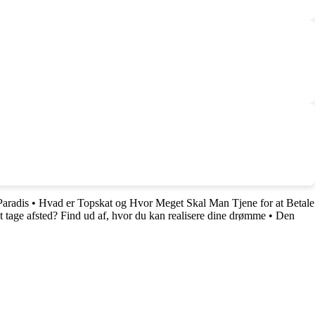
Paradis
•
Hvad er Topskat og Hvor Meget Skal Man Tjene for at Betale
tage afsted? Find ud af, hvor du kan realisere dine drømme
•
Den