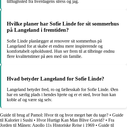
tilflugtssted fra hverdagens stress og jag.
Hvilke planer har Sofie Linde for sit sommerhus
på Langeland i fremtiden?
Sofie Linde planlægger at renovere sit sommerhus på
Langeland for at skabe et endnu mere inspirerende og
komfortabelt opholdssted. Hun ser frem til at tilbringe endnu
flere kvalitetstimer på øen med sin familie.
Hvad betyder Langeland for Sofie Linde?
Langeland betyder fred, ro og fællesskab for Sofie Linde. Øen
har en særlig plads i hendes hjerte og er et sted, hvor hun kan
koble af og være sig selv.
Guide til brug af Pamol: Hvor tit og hvor meget bør du tage?
•
Guide
til Kalorier i Sushi
•
Hvor Hurtigt Kan Man Blive Gravid?
•
Fra
Jorden til Månen: Apollo 11s Historiske Rejse i 1969
•
Guide til