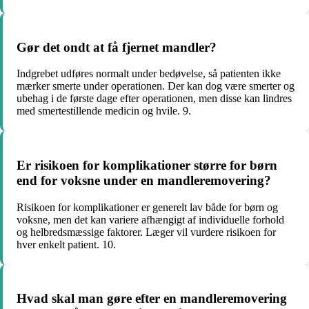
Gør det ondt at få fjernet mandler?
Indgrebet udføres normalt under bedøvelse, så patienten ikke
mærker smerte under operationen. Der kan dog være smerter og
ubehag i de første dage efter operationen, men disse kan lindres
med smertestillende medicin og hvile. 9.
Er risikoen for komplikationer større for børn
end for voksne under en mandleremovering?
Risikoen for komplikationer er generelt lav både for børn og
voksne, men det kan variere afhængigt af individuelle forhold
og helbredsmæssige faktorer. Læger vil vurdere risikoen for
hver enkelt patient. 10.
Hvad skal man gøre efter en mandleremovering