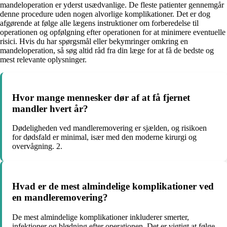
mandeloperation er yderst usædvanlige. De fleste patienter gennemgår
denne procedure uden nogen alvorlige komplikationer. Det er dog
afgørende at følge alle lægens instruktioner om forberedelse til
operationen og opfølgning efter operationen for at minimere eventuelle
risici. Hvis du har spørgsmål eller bekymringer omkring en
mandeloperation, så søg altid råd fra din læge for at få de bedste og
mest relevante oplysninger.
Hvor mange mennesker dør af at få fjernet
mandler hvert år?
Dødeligheden ved mandleremovering er sjælden, og risikoen
for dødsfald er minimal, især med den moderne kirurgi og
overvågning. 2.
Hvad er de mest almindelige komplikationer ved
en mandleremovering?
De mest almindelige komplikationer inkluderer smerter,
infektioner og blødning efter operationen. Det er vigtigt at følge