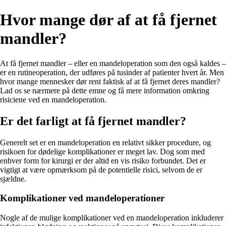
Hvor mange dør af at få fjernet
mandler?
At få fjernet mandler – eller en mandeloperation som den også kaldes –
er en rutineoperation, der udføres på tusinder af patienter hvert år. Men
hvor mange mennesker dør rent faktisk af at få fjernet deres mandler?
Lad os se nærmere på dette emne og få mere information omkring
risiciene ved en mandeloperation.
Er det farligt at få fjernet mandler?
Generelt set er en mandeloperation en relativt sikker procedure, og
risikoen for dødelige komplikationer er meget lav. Dog som med
enhver form for kirurgi er der altid en vis risiko forbundet. Det er
vigtigt at være opmærksom på de potentielle risici, selvom de er
sjældne.
Komplikationer ved mandeloperationer
Nogle af de mulige komplikationer ved en mandeloperation inkluderer