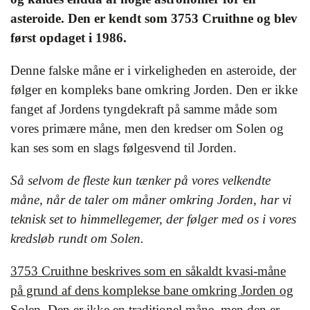
asteroide. Den er kendt som 3753 Cruithne og blev
først opdaget i 1986.
Denne falske måne er i virkeligheden en asteroide, der
følger en kompleks bane omkring Jorden. Den er ikke
fanget af Jordens tyngdekraft på samme måde som
vores primære måne, men den kredser om Solen og
kan ses som en slags følgesvend til Jorden.
Så selvom de fleste kun tænker på vores velkendte
måne, når de taler om måner omkring Jorden, har vi
teknisk set to himmellegemer, der følger med os i vores
kredsløb rundt om Solen.
3753 Cruithne beskrives som en såkaldt kvasi-måne
på grund af dens komplekse bane omkring Jorden og
Solen. Den er ikke en traditionel måne, men den er