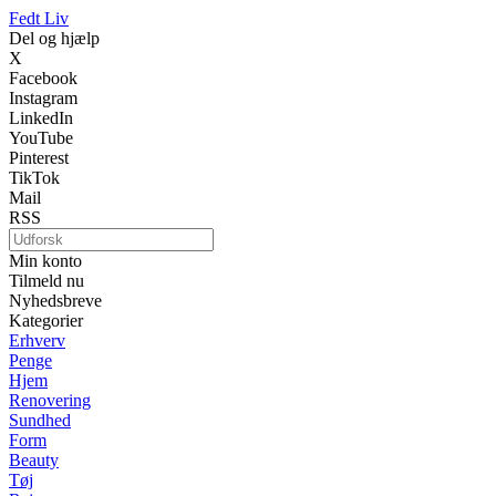
Fedt Liv
Del og hjælp
X
Facebook
Instagram
LinkedIn
YouTube
Pinterest
TikTok
Mail
RSS
Min konto
Tilmeld nu
Nyhedsbreve
Kategorier
Erhverv
Penge
Hjem
Renovering
Sundhed
Form
Beauty
Tøj