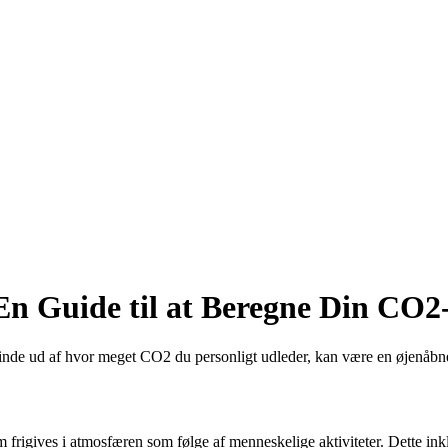
n Guide til at Beregne Din CO2
inde ud af hvor meget CO2 du personligt udleder, kan være en øjenåbner
 frigives i atmosfæren som følge af menneskelige aktiviteter. Dette ink