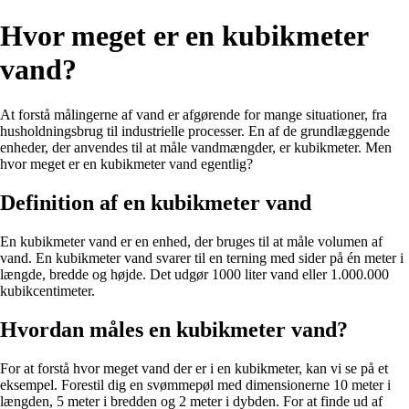
Hvor meget er en kubikmeter
vand?
At forstå målingerne af vand er afgørende for mange situationer, fra
husholdningsbrug til industrielle processer. En af de grundlæggende
enheder, der anvendes til at måle vandmængder, er kubikmeter. Men
hvor meget er en kubikmeter vand egentlig?
Definition af en kubikmeter vand
En kubikmeter vand er en enhed, der bruges til at måle volumen af
vand. En kubikmeter vand svarer til en terning med sider på én meter i
længde, bredde og højde. Det udgør 1000 liter vand eller 1.000.000
kubikcentimeter.
Hvordan måles en kubikmeter vand?
For at forstå hvor meget vand der er i en kubikmeter, kan vi se på et
eksempel. Forestil dig en svømmepøl med dimensionerne 10 meter i
længden, 5 meter i bredden og 2 meter i dybden. For at finde ud af