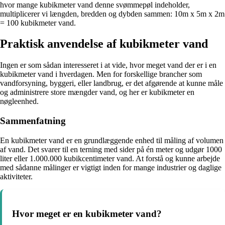
hvor mange kubikmeter vand denne svømmepøl indeholder,
multiplicerer vi længden, bredden og dybden sammen: 10m x 5m x 2m
= 100 kubikmeter vand.
Praktisk anvendelse af kubikmeter vand
Ingen er som sådan interesseret i at vide, hvor meget vand der er i en
kubikmeter vand i hverdagen. Men for forskellige brancher som
vandforsyning, byggeri, eller landbrug, er det afgørende at kunne måle
og administrere store mængder vand, og her er kubikmeter en
nøgleenhed.
Sammenfatning
En kubikmeter vand er en grundlæggende enhed til måling af volumen
af vand. Det svarer til en terning med sider på én meter og udgør 1000
liter eller 1.000.000 kubikcentimeter vand. At forstå og kunne arbejde
med sådanne målinger er vigtigt inden for mange industrier og daglige
aktiviteter.
Hvor meget er en kubikmeter vand?