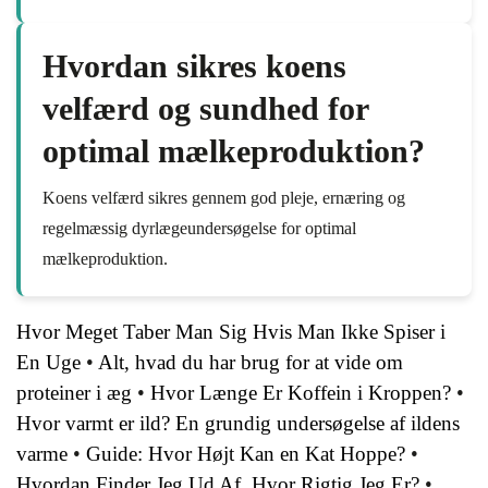
Hvordan sikres koens
velfærd og sundhed for
optimal mælkeproduktion?
Koens velfærd sikres gennem god pleje, ernæring og
regelmæssig dyrlægeundersøgelse for optimal
mælkeproduktion.
Hvor Meget Taber Man Sig Hvis Man Ikke Spiser i
En Uge
•
Alt, hvad du har brug for at vide om
proteiner i æg
•
Hvor Længe Er Koffein i Kroppen?
•
Hvor varmt er ild? En grundig undersøgelse af ildens
varme
•
Guide: Hvor Højt Kan en Kat Hoppe?
•
Hvordan Finder Jeg Ud Af, Hvor Rigtig Jeg Er?
•